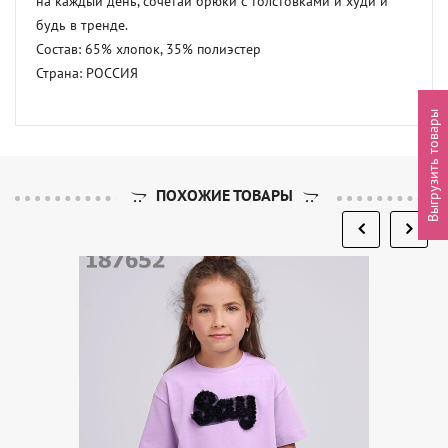
на каждый день, сочетай брюки с толстовками и худи и 
будь в тренде. 

Состав: 65% хлопок, 35% полиэстер 

Страна: РОССИЯ
Выгрузить товары
ПОХОЖИЕ ТОВАРЫ