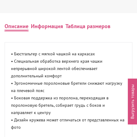
Описание
Информация
Таблица размеров
• Бюстгальтер с мягкой чашкой на каркасах

• Специальная обработка верхнего края чашки 
непрерывной широкой лентой обеспечивает 
дополнительный комфорт

• Эргономичные поролоновые бретели снижают нагрузку 
Выгрузить товары
на плечевой пояс

• Боковая поддержка из поролона, переходящая в 
поролоновую бретель, собирает грудь с боков и 
направляет к центру

• Дизайн кружева может отличаться от представленных на 
фото
