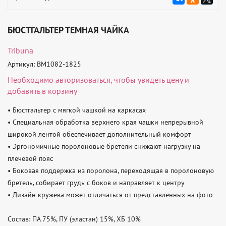
БЮСТГАЛЬТЕР ТЕМНАЯ ЧАЙКА
Tribuna
Артикул: BM1082-1825
Необходимо
авторизоваться
, чтобы увидеть цену и
добавить в корзину
• Бюстгальтер с мягкой чашкой на каркасах

• Специальная обработка верхнего края чашки непрерывной 
широкой лентой обеспечивает дополнительный комфорт

• Эргономичные поролоновые бретели снижают нагрузку на 
плечевой пояс

• Боковая поддержка из поролона, переходящая в поролоновую 
бретель, собирает грудь с боков и направляет к центру

• Дизайн кружева может отличаться от представленных на фото

Состав: ПА 75%, ПУ (эластан) 15%, ХБ 10%