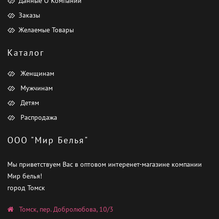
Данные О Компании
Заказы
Желаемые Товары
Каталог
Женщинам
Мужчинам
Детям
Распродажа
ООО "Мир Белья"
Мы приветствуем Вас в оптовом интеренет-магазине компании
Мир белья!
город Томск
Томск, пер. Добролюбова, 10/3