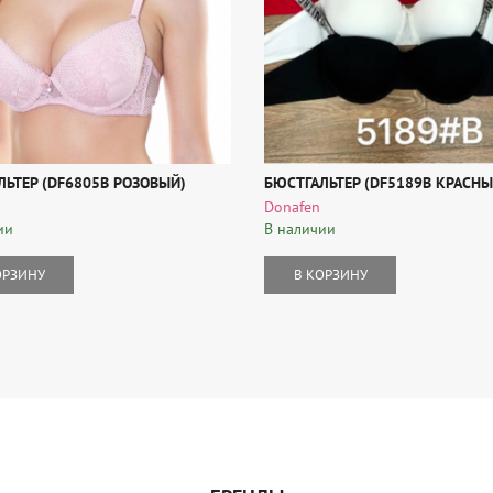
ЛЬТЕР (DF6805B РОЗОВЫЙ)
БЮСТГАЛЬТЕР (DF5189B КРАСНЫ
Donafen
ии
В наличии
ОРЗИНУ
В КОРЗИНУ