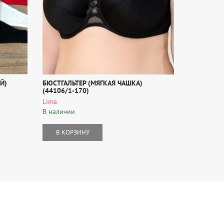
Й)
БЮСТГАЛЬТЕР (МЯГКАЯ ЧАШКА)
БЮСТГАЛЬТ
(44106/1-170)
Tribuna
Lima
В наличии
В наличии
В КОР
В КОРЗИНУ