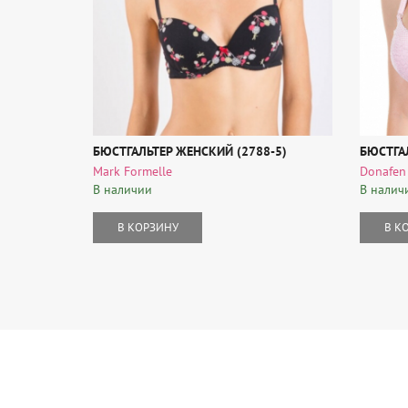
БЮСТГАЛЬТЕР ЖЕНСКИЙ (2788-5)
БЮСТГА
Mark Formelle
Donafen
В наличии
В налич
В КОРЗИНУ
В К