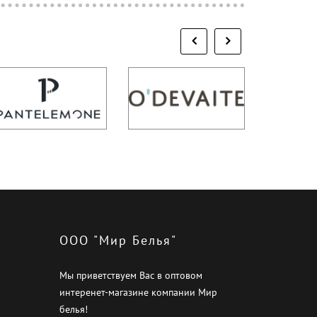
ООО "Мир Белья"
Мы приветствуем Вас в оптовом
интеренет-магазине компании Мир
белья!