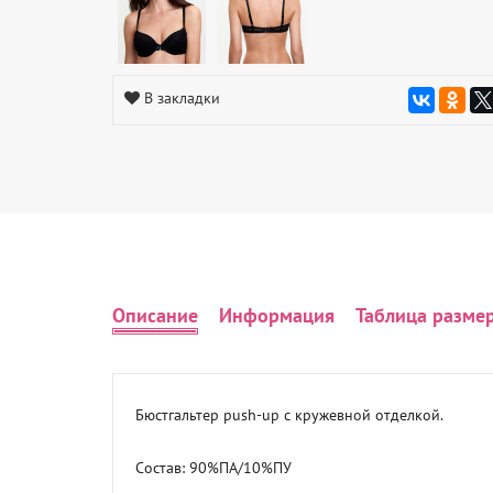
В закладки
Описание
Информация
Таблица разме
Бюстгальтер push-up с кружевной отделкой.

Состав: 90%ПА/10%ПУ