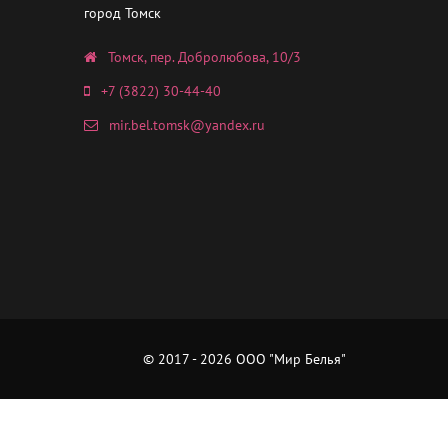
город Томск
Томск, пер. Добролюбова, 10/3
+7 (3822) 30-44-40
mir.bel.tomsk@yandex.ru
© 2017 - 2026 ООО "Мир Белья"