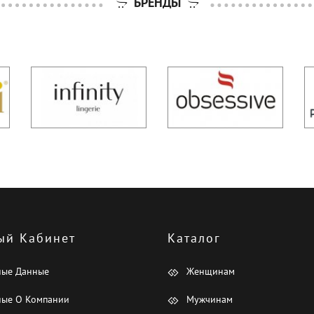
БРЕНДЫ
ый Кабинет
Каталог
ные Данные
Женщинам
ые О Компании
Мужчинам