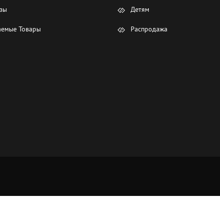
зы
Детям
емые Товары
Распродажа