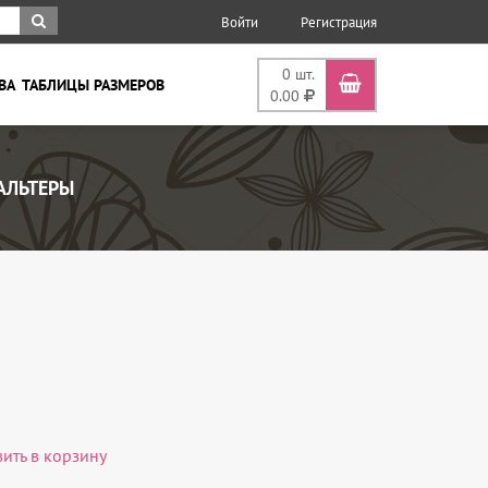
Войти
Регистрация
0
шт.
ВА
ТАБЛИЦЫ РАЗМЕРОВ
0.00
АЛЬТЕРЫ
вить в корзину