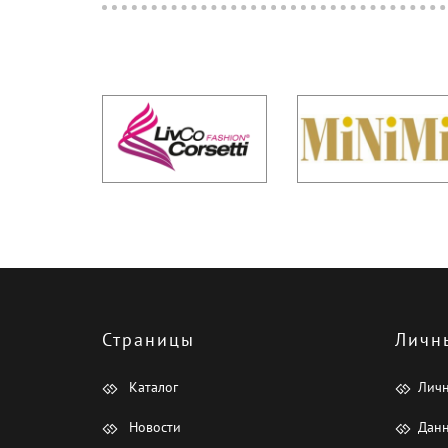
Страницы
Личн
Каталог
Лич
Новости
Данн