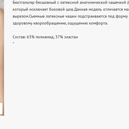
Бюстгальтер бесшовный с латексной анатомической чашечкой (б
который исключает боковой шов.Данная модель отличается м
вырезом.Съемные латексные чашки подстраиваются под форму г
здоровому кворообращению, ощущению комфорта.

Состав: 63% полиамид, 37% эластан

"