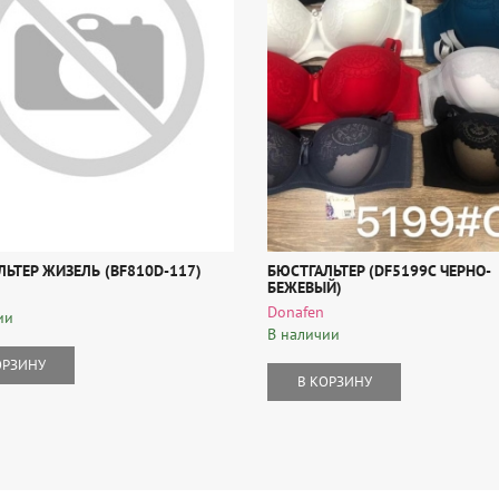
ЬТЕР ЖИЗЕЛЬ (BF810D-117)
БЮСТГАЛЬТЕР (DF5199C ЧЕРНО-
БЕЖЕВЫЙ)
Donafen
ии
В наличии
ОРЗИНУ
В КОРЗИНУ