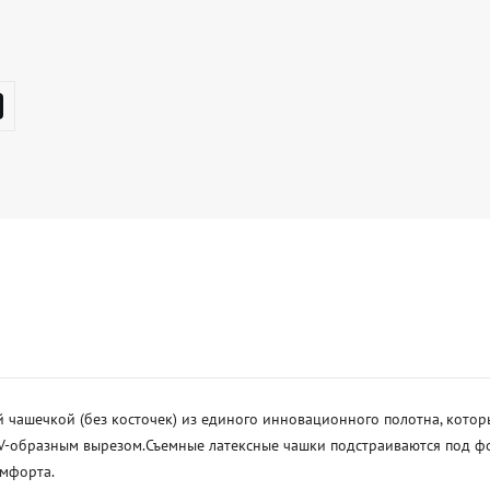
 чашечкой (без косточек) из единого инновационного полотна, кото
-образным вырезом.Съемные латексные чашки подстраиваются под форм
форта.
