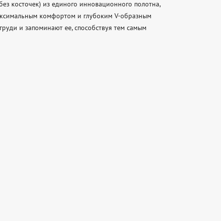
ез косточек) из единого инновационного полотна, 
аксимальным комфортом и глубоким V-образным 
руди и запоминают ее, способствуя тем самым 