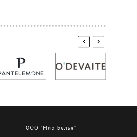
ООО "Мир Белья"