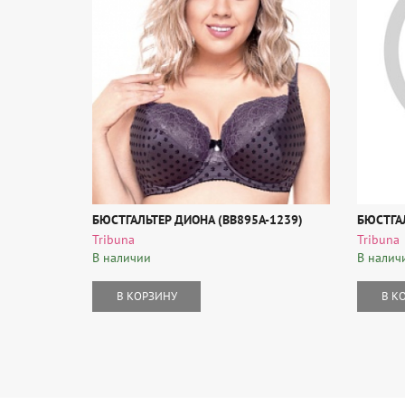
БЮСТГАЛЬТЕР ДИОНА (BB895A-1239)
БЮСТГАЛ
Tribuna
Tribuna
В наличии
В налич
В КОРЗИНУ
В К