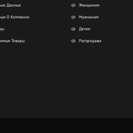
ные Данные
Женщинам
ые О Компании
Мужчинам
зы
Детям
емые Товары
Распродажа