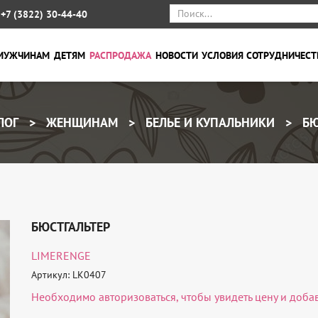
+7 (3822) 30-44-40
МУЖЧИНАМ
ДЕТЯМ
РАСПРОДАЖА
НОВОСТИ
УСЛОВИЯ СОТРУДНИЧЕСТ
ЛОГ
ЖЕНЩИНАМ
БЕЛЬЕ И КУПАЛЬНИКИ
БЮ
БЮСТГАЛЬТЕР
LIMERENGE
Артикул: LK0407
Необходимо
авторизоваться
, чтобы увидеть цену и доба