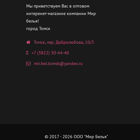
Мы приветствуем Вас в оптовом
интеренет-магазине компании Мир
белья!
город Томск
Томск, пер. Добролюбова, 10/3
+7 (3822) 30-44-40
mir.bel.tomsk@yandex.ru
© 2017 - 2026 ООО "Мир Белья"