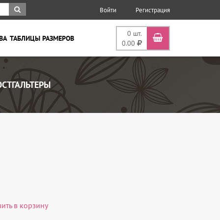
Войти
Регистрация
0
шт.
ВА
ТАБЛИЦЫ РАЗМЕРОВ
0.00
СТГАЛЬТЕРЫ
вить в корзину