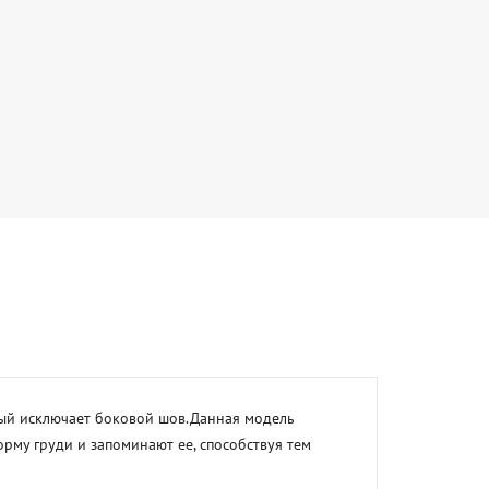
рый исключает боковой шов.Данная модель 
у груди и запоминают ее, способствуя тем 