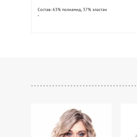
Состав: 63% полиамид, 37% эластан

"