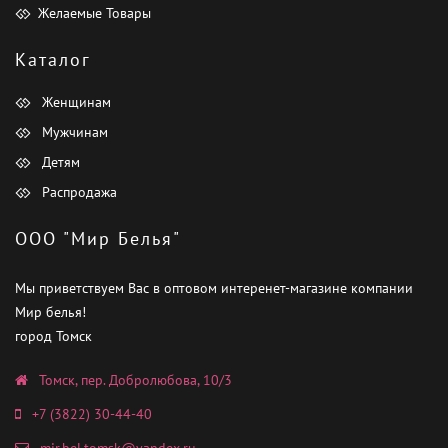
Желаемые Товары
Каталог
Женщинам
Мужчинам
Детям
Распродажа
ООО "Мир Белья"
Мы приветствуем Вас в оптовом интеренет-магазине компании
Мир белья!
город Томск
Томск, пер. Добролюбова, 10/3
+7 (3822) 30-44-40
mir.bel.tomsk@yandex.ru