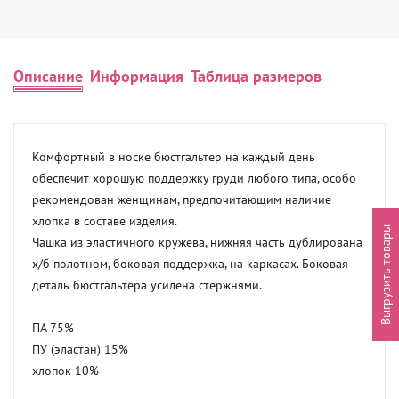
Описание
Информация
Таблица размеров
Комфортный в носке бюстгальтер на каждый день 
обеспечит хорошую поддержку груди любого типа, особо 
рекомендован женщинам, предпочитающим наличие 
хлопка в составе изделия.

Выгрузить товары
Чашка из эластичного кружева, нижняя часть дублирована 
х/б полотном, боковая поддержка, на каркасах. Боковая 
деталь бюстгальтера усилена стержнями.

ПА 75%

ПУ (эластан) 15%

хлопок 10%