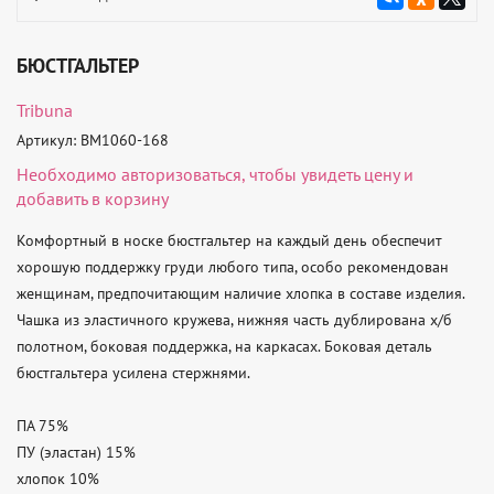
БЮСТГАЛЬТЕР
Tribuna
Артикул: BM1060-168
Необходимо
авторизоваться
, чтобы увидеть цену и
добавить в корзину
Комфортный в носке бюстгальтер на каждый день обеспечит 
хорошую поддержку груди любого типа, особо рекомендован 
женщинам, предпочитающим наличие хлопка в составе изделия.

Чашка из эластичного кружева, нижняя часть дублирована х/б 
полотном, боковая поддержка, на каркасах. Боковая деталь 
бюстгальтера усилена стержнями.

ПА 75%

ПУ (эластан) 15%

хлопок 10%