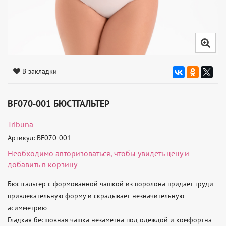
В закладки
BF070-001 БЮСТГАЛЬТЕР
Tribuna
Артикул: BF070-001
Необходимо
авторизоваться
, чтобы увидеть цену и
добавить в корзину
Бюстгальтер с формованной чашкой из поролона придает груди 
привлекательную форму и скрадывает незначительную 
асимметрию

Гладкая бесшовная чашка незаметна под одеждой и комфортна 