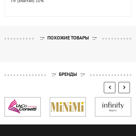
ПУ (эластан) 10%
ПОХОЖИЕ ТОВАРЫ
БРЕНДЫ