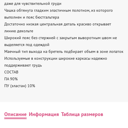
даже для чувствительной груди

Чашка обтянута гладким эластичным полотном, из которого 
выполнен и пояс бюстгальтера

Достаточно низкая центральная деталь красиво открывает 
линию декольте

Широкий пояс без стержней с закрытым выворотным швом не 
выделяется под одеждой

Маечный тип выхода на бретель подбирает объем в зоне лопаток

Используемые в конструкции широкие каркасы надежно 
поддерживают грудь

СОСТАВ

ПА 90% 

ПУ (эластан) 10%
Описание
Информация
Таблица размеров