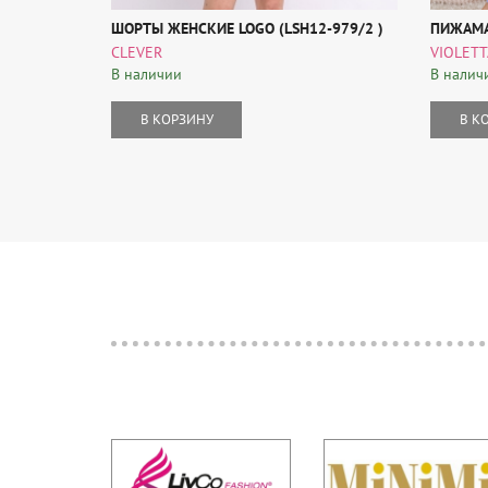
ШОРТЫ ЖЕНСКИЕ LOGO (LSH12-979/2 )
ПИЖАМА 
CLEVER
VIOLETT
В наличии
В налич
В КОРЗИНУ
В К