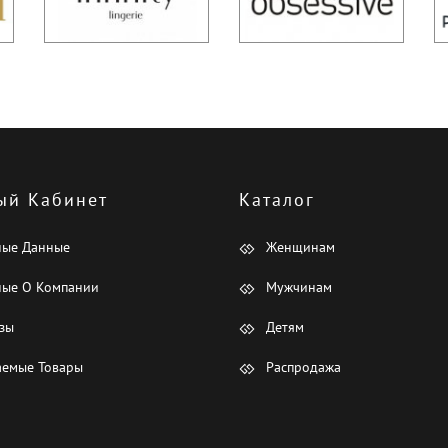
ый Кабинет
Каталог
ные Данные
Женщинам
ые О Компании
Мужчинам
зы
Детям
емые Товары
Распродажа