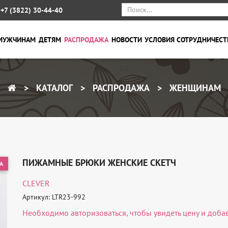
+7 (3822) 30-44-40
МУЖЧИНАМ
ДЕТЯМ
РАСПРОДАЖА
НОВОСТИ
УСЛОВИЯ СОТРУДНИЧЕСТ
КАТАЛОГ
РАСПРОДАЖА
ЖЕНЩИНАМ
ПИЖАМНЫЕ БРЮКИ ЖЕНСКИЕ СКЕТЧ
А
CLEVER
Артикул: LTR23-992
Необходимо
авторизоваться
, чтобы увидеть цену и доба