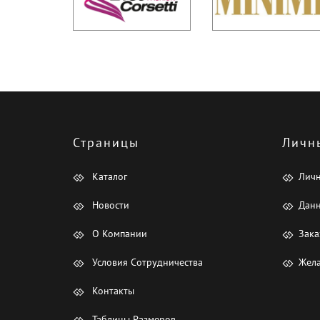
Страницы
Личн
Каталог
Лич
Новости
Данн
О Компании
Зака
Условия Сотрудничества
Жела
Контакты
Таблицы Размеров