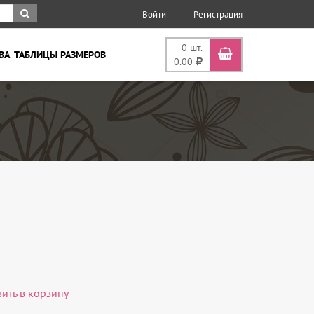
Войти
Регистрация
0
шт.
ВА
ТАБЛИЦЫ РАЗМЕРОВ
0.00
вить в корзину