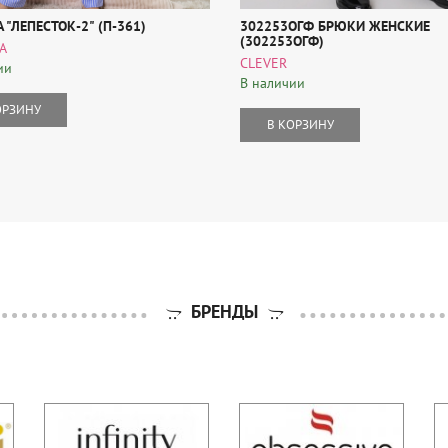
"ЛЕПЕСТОК-2" (П-361)
302253ОГФ БРЮКИ ЖЕНСКИЕ
(302253ОГФ)
A
CLEVER
ии
В наличии
ОРЗИНУ
В КОРЗИНУ
БРЕНДЫ