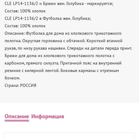
CLE LP14-1136/2 н Брюки жен. Голубика - маркируется; 

Состав: 100% хлопок 

CLE LP14-1136/2 в Футболка жен. Голубика; 

Состав: 100% хлопок 

Описание: Футболка для дома из хлопкового трикотажного 
полотна. Округлая горловина с обтачкой. Короткий втачной 
рукав, по низу рукава нашивки. Спереди на детали переда принт.       

Брюки для дома из хлопкового трикотажного полотна с 
карбоном, прямого силуэта. Притачной пояс на внутренней 
резинке с киперной лентой. Боковые карманы с отрезным 
бочком.   

Страна: РОССИЯ
Описание
Информация