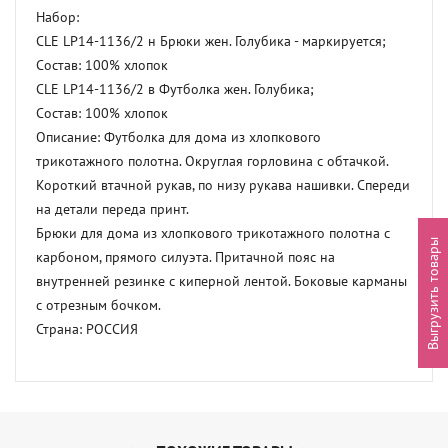
Набор: 

CLE LP14-1136/2 н Брюки жен. Голубика - маркируется; 

Состав: 100% хлопок 

CLE LP14-1136/2 в Футболка жен. Голубика; 

Состав: 100% хлопок 

Описание: Футболка для дома из хлопкового 
трикотажного полотна. Округлая горловина с обтачкой. 
Короткий втачной рукав, по низу рукава нашивки. Спереди 
на детали переда принт.       

Брюки для дома из хлопкового трикотажного полотна с 
Выгрузить товары
карбоном, прямого силуэта. Притачной пояс на 
внутренней резинке с киперной лентой. Боковые карманы 
с отрезным бочком.   

Страна: РОССИЯ