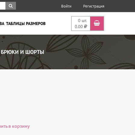
Войти
Регистрация
0
шт.
ВА
ТАБЛИЦЫ РАЗМЕРОВ
0.00
БРЮКИ И ШОРТЫ
вить в корзину