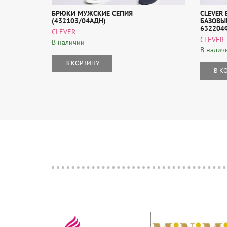
БРЮКИ МУЖСКИЕ СЕПИЯ
CLEVER
(432103/04АДН)
БАЗОВЫЙ
632204
CLEVER
CLEVER
В наличии
В налич
В КОРЗИНУ
В К