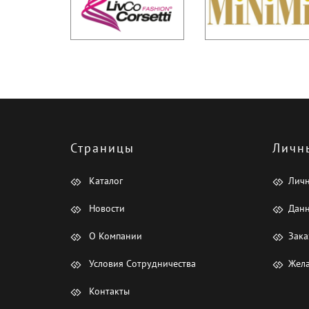
Страницы
Личн
Каталог
Лич
Новости
Данн
О Компании
Зака
Условия Сотрудничества
Жела
Контакты