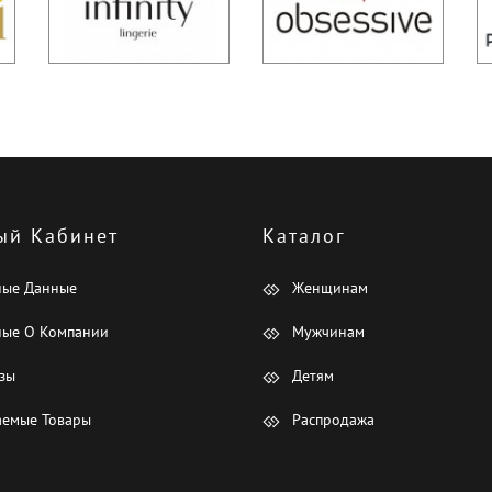
ый Кабинет
Каталог
ные Данные
Женщинам
ые О Компании
Мужчинам
зы
Детям
емые Товары
Распродажа