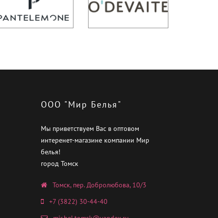
ООО "Мир Белья"
Мы приветствуем Вас в оптовом
интеренет-магазине компании Мир
белья!
город Томск
Томск, пер. Добролюбова, 10/3
+7 (3822) 30-44-40