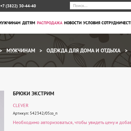
+7 (3822) 30-44-40
МУЖЧИНАМ
ДЕТЯМ
РАСПРОДАЖА
НОВОСТИ
УСЛОВИЯ СОТРУДНИЧЕСТ
МУЖЧИНАМ
ОДЕЖДА ДЛЯ ДОМА И ОТДЫХА
БРЮКИ ЭКСТРИМ
CLEVER
Артикул: 542342/05зз_п
Необходимо
авторизоваться
, чтобы увидеть цену и доба