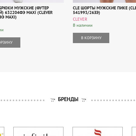
 БРЮКИ МУЖСКИЕ (ФУТЕР
CLE ШОРТЫ МУЖСКИЕ ПИКЕ (CL
) 632204ФЭ MAXI (CLEVER
541993/26ЗЭ)
ФЭ MAXI)
CLEVER
В наличии
ии
В КОРЗИНУ
ОРЗИНУ
БРЕНДЫ