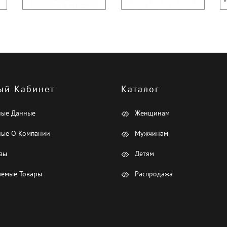
ый Кабинет
Каталог
ные Данные
Женщинам
ые О Компании
Мужчинам
зы
Детям
емые Товары
Распродажа