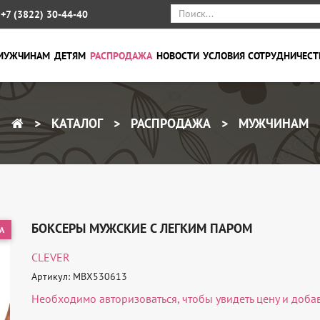
+7 (3822) 30-44-40
МУЖЧИНАМ
ДЕТЯМ
РАСПРОДАЖА
НОВОСТИ
УСЛОВИЯ СОТРУДНИЧЕСТ
КАТАЛОГ
РАСПРОДАЖА
МУЖЧИНАМ
БОКСЕРЫ МУЖСКИЕ С ЛЕГКИМ ПАРОМ
А
CLEVER
Артикул: MBX530613
Необходимо
авторизоваться
, чтобы увидеть цену и доба