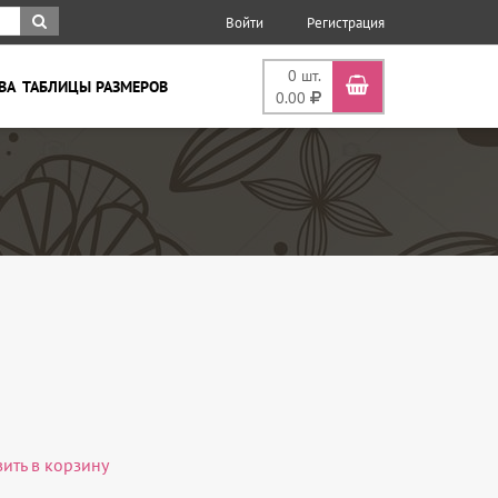
Войти
Регистрация
0
шт.
ВА
ТАБЛИЦЫ РАЗМЕРОВ
0.00
вить в корзину