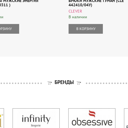
Ы МУЖСКИЕ ЭНЕРГИЯ
БРЮКИ МУЖСКИЕ ТУМАН (CLE
311 )
442410/04У)
CLEVER
ии
В наличии
ОРЗИНУ
В КОРЗИНУ
БРЕНДЫ