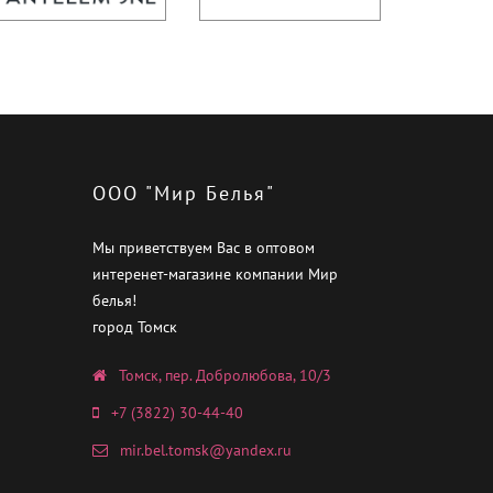
ООО "Мир Белья"
Мы приветствуем Вас в оптовом
интеренет-магазине компании Мир
белья!
город Томск
Томск, пер. Добролюбова, 10/3
+7 (3822) 30-44-40
mir.bel.tomsk@yandex.ru