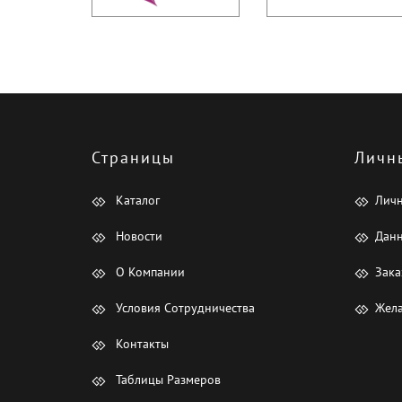
Страницы
Личн
Каталог
Лич
Новости
Данн
О Компании
Зака
Условия Сотрудничества
Жела
Контакты
Таблицы Размеров