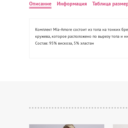
Описание
Информация
Таблица разме
Комплект Mia-Amore состоит из топа на тонких бре
кружева, которое расположено по вырезу топа и низ
Состав: 95% вискоза, 5% эластан