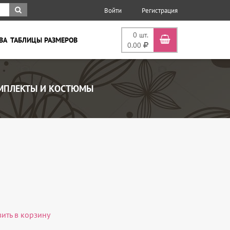
Войти
Регистрация
0
шт.
ВА
ТАБЛИЦЫ РАЗМЕРОВ
0.00
ПЛЕКТЫ И КОСТЮМЫ
вить в корзину