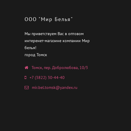
ООО "Мир Белья"
Мы приветствуем Вас в оптовом
интеренет-магазине компании Мир
белья!
город Томск
Томск, пер. Добролюбова, 10/3
+7 (3822) 30-44-40
mir.bel.tomsk@yandex.ru