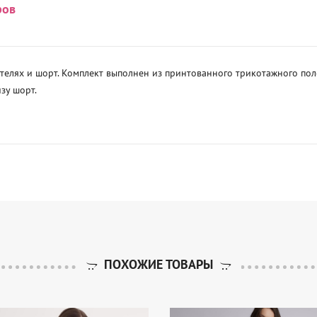
ров
телях и шорт. Комплект выполнен из принтованного трикотажного поло
у шорт.  

ПОХОЖИЕ ТОВАРЫ