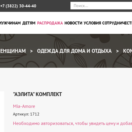
+7 (3822) 30-44-40
МУЖЧИНАМ
ДЕТЯМ
РАСПРОДАЖА
НОВОСТИ
УСЛОВИЯ СОТРУДНИЧЕСТ
ЕНЩИНАМ
ОДЕЖДА ДЛЯ ДОМА И ОТДЫХА
КОМ
"АЭЛИТА" КОМПЛЕКТ
Mia-Amore
Артикул: 1712
Необходимо
авторизоваться
, чтобы увидеть цену и доба