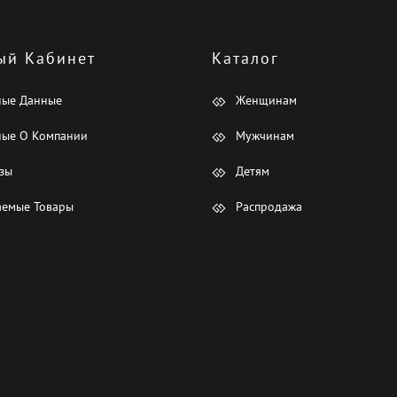
ый Кабинет
Каталог
ные Данные
Женщинам
ые О Компании
Мужчинам
зы
Детям
емые Товары
Распродажа