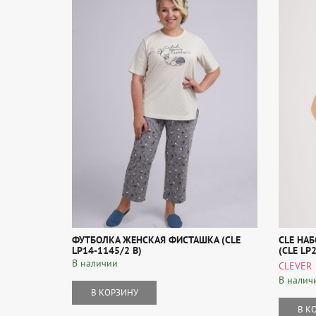
ФУТБОЛКА ЖЕНСКАЯ ФИСТАШКА (CLE
CLE НА
LP14-1145/2 В)
(CLE LP
В наличии
CLEVER
В налич
В КОРЗИНУ
В К