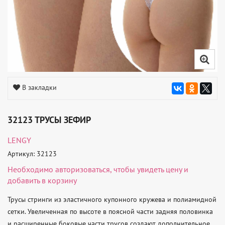
В закладки
32123 ТРУСЫ ЗЕФИР
LENGY
Артикул: 32123
Необходимо
авторизоваться
, чтобы увидеть цену и
добавить в корзину
Трусы стринги из эластичного купонного кружева и полиамидной 
сетки. Увеличенная по высоте в поясной части задняя половинка 
и расширенные боковые части трусов создают дополнительное 