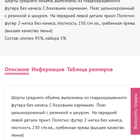
Шорты среднего объёма, выполнены из гладкокрашенного 
футера без начеса. С боковыми карманам.  Пояс цельнокроенный 
с резинкой и шнуром.  На передней левой детали принт. Полотно: 
футер 2-нитка без начеса, плотность 230 г/м.кв., гребенная пряжа 
(высшее качество пенье)

Состав: хлопок 95%, лайкра 5%
Описание
Информация
Таблица размеров
Выгрузить товары
Шорты среднего объёма, выполнены из гладкокрашенного 
футера без начеса. С боковыми карманам.  Пояс 
цельнокроенный с резинкой и шнуром.  На передней 
левой детали принт. Полотно: футер 2-нитка без начеса, 
плотность 230 г/м.кв., гребенная пряжа (высшее качество 
пенье)
