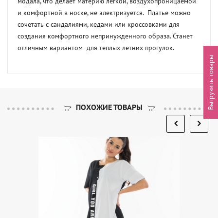
модала, что делает материю легкой, воздухопроницаемой 
и комфортной в носке, не электризуется.  Платье можно 
сочетать с сандалиями, кедами или кроссовками для 
создания комфортного непринужденного образа. Станет 
отличным вариантом  для теплых летних прогулок.
Выгрузить товары
ПОХОЖИЕ ТОВАРЫ