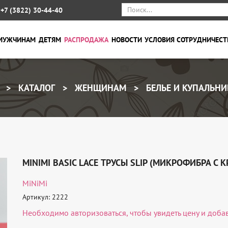
+7 (3822) 30-44-40
МУЖЧИНАМ
ДЕТЯМ
РАСПРОДАЖА
НОВОСТИ
УСЛОВИЯ СОТРУДНИЧЕСТ
КАТАЛОГ
ЖЕНЩИНАМ
БЕЛЬЕ И КУПАЛЬНИ
MINIMI BASIC LACE ТРУСЫ SLIP (МИКРОФИБРА С 
MiNiMi
Артикул: 2222
Необходимо
авторизоваться
, чтобы увидеть цену и доба