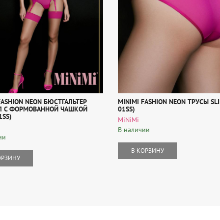
FASHION NEON БЮСТГАЛЬТЕР
MINIMI FASHION NEON ТРУСЫ SLI
Л С ФОРМОВАННОЙ ЧАШКОЙ
01SS)
1SS)
MiNiMi
В наличии
ии
В КОРЗИНУ
ОРЗИНУ