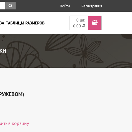
Войти
Регистрация
0
шт.
ВА
ТАБЛИЦЫ РАЗМЕРОВ
0.00
КИ
КРУЖЕВОМ)
вить в корзину