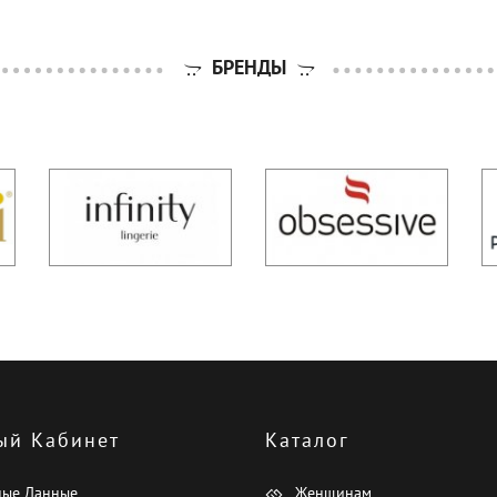
БРЕНДЫ
ый Кабинет
Каталог
ные Данные
Женщинам