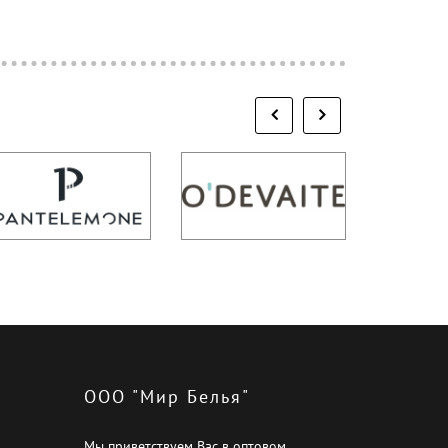
ООО "Мир Белья"
Мы приветствуем Вас в оптовом