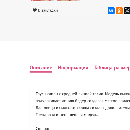
В закладки
Описание
Информация
Таблица разме
Трусы слипы с средней линией талии. Модель выпо
подчеркивает линию бедер создавая мягкое прилега
Ластовица из мягкого хлопка создает дополнитель
Трендовая и женственная модель.

Состав:
