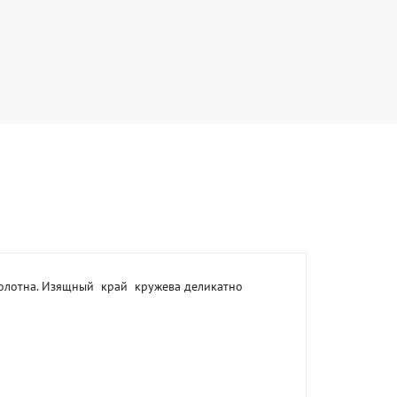
лотна. Изящный  край  кружева деликатно  