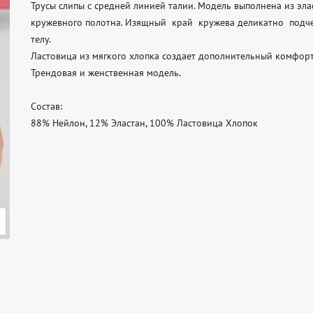
Трусы слипы с средней линией талии. Модель выполнена из эл
кружевного полотна. Изящный  край  кружева деликатно  подче
телу.

Ластовица из мягкого хлопка создает дополнительный комфорт.
Трендовая и женственная модель.

Состав:

88% Нейлон, 12% Эластан, 100% Ластовица Хлопок