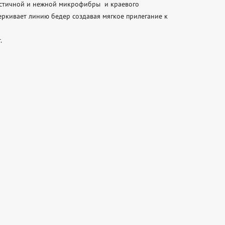
астичной и нежной микрофибры  и краевого 
ркивает линию бедер создавая мягкое прилегание к 

