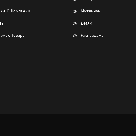
ые О Компании
Мужчинам
зы
Детям
емые Товары
Распродажа