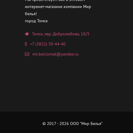
интеренет-магазине компании Мир
белья!
город Томск
Томск, пер. Добролюбова, 10/3
+7 (3822) 30-44-40
mir.bel.tomsk@yandex.ru
© 2017 - 2026 ООО "Мир Белья"