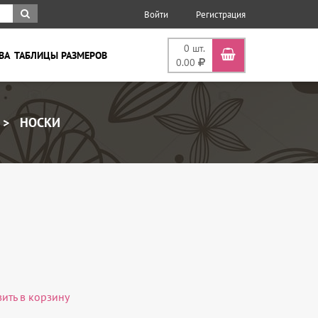
Войти
Регистрация
0
шт.
ВА
ТАБЛИЦЫ РАЗМЕРОВ
0.00
НОСКИ
вить в корзину