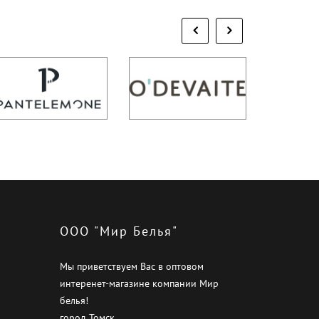
ООО "Мир Белья"
Мы приветствуем Вас в оптовом
интеренет-магазине компании Мир
белья!
город Томск