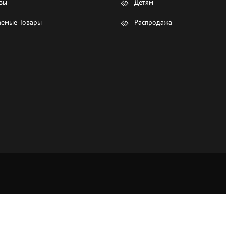
зы
Детям
емые Товары
Распродажа