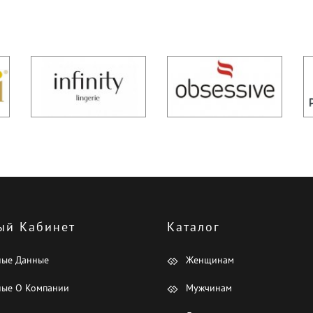
ый Кабинет
Каталог
ные Данные
Женщинам
ые О Компании
Мужчинам