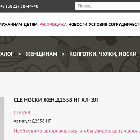
+7 (3822) 30-44-40
МУЖЧИНАМ
ДЕТЯМ
РАСПРОДАЖА
НОВОСТИ
УСЛОВИЯ СОТРУДНИЧЕСТ
АЛОГ
ЖЕНЩИНАМ
КОЛГОТКИ, ЧУЛКИ, НОСКИ
CLE НОСКИ ЖЕН.Д2558 НГ ХЛ+ЭЛ
CLEVER
Артикул: Д2558 НГ
Необходимо
авторизоваться
, чтобы увидеть цену и доба