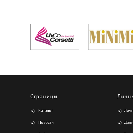
Страницы
Личн
Каталог
Лич
Новости
Данн