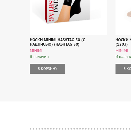
НОСКИ MINIMI HASHTAG 50 (С
НОСКИ M
НАДПИСЬЮ) (HASHTAG 50)
(1203)
MiNiMi
MiNiMi
В наличии
В налич
В КОРЗИНУ
В К