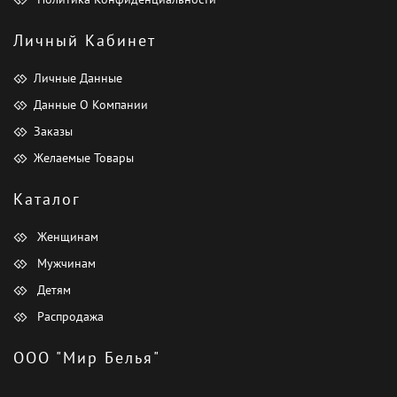
Личный Кабинет
Личные Данные
Данные О Компании
Заказы
Желаемые Товары
Каталог
Женщинам
Мужчинам
Детям
Распродажа
ООО "Мир Белья"