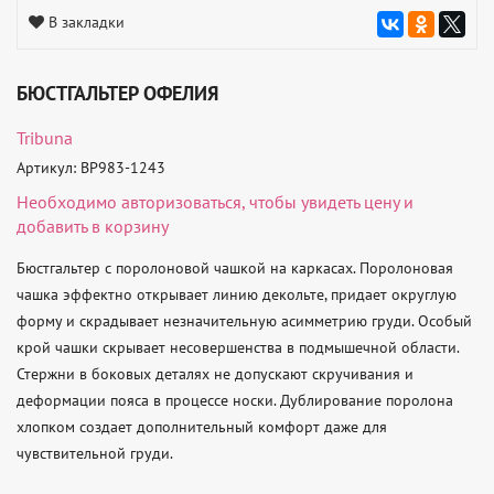
В закладки
БЮСТГАЛЬТЕР ОФЕЛИЯ
Tribuna
Артикул: BP983-1243
Необходимо
авторизоваться
, чтобы увидеть цену и
добавить в корзину
Бюстгальтер с поролоновой чашкой на каркасах. Поролоновая 
чашка эффектно открывает линию декольте, придает округлую 
форму и скрадывает незначительную асимметрию груди. Особый 
крой чашки скрывает несовершенства в подмышечной области. 
Стержни в боковых деталях не допускают скручивания и 
деформации пояса в процессе носки. Дублирование поролона 
хлопком создает дополнительный комфорт даже для 
чувствительной груди.