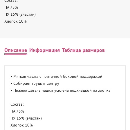
Состав:

ПА 75%

ПУ 15% (эластан)

Хлопок 10%
Описание
Информация
Таблица размеров
• Мягкая чашка с притачной боковой поддержкой 

• Собирает грудь к центру 

• Нижняя деталь чашки усилена подкладкой из хлопка 

Состав:

ПА 75%

ПУ 15% (эластан)

Хлопок 10%