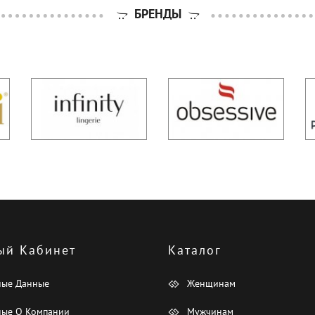
БРЕНДЫ
ый Кабинет
Каталог
ные Данные
Женщинам
ые О Компании
Мужчинам