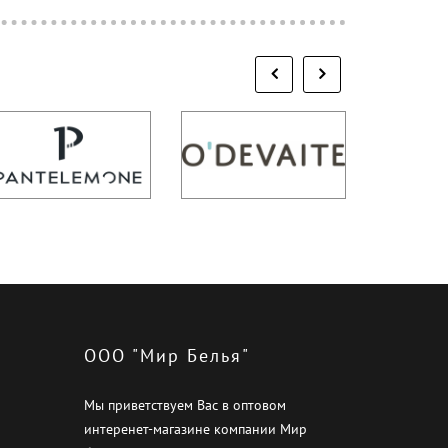
ООО "Мир Белья"
Мы приветствуем Вас в оптовом
интеренет-магазине компании Мир