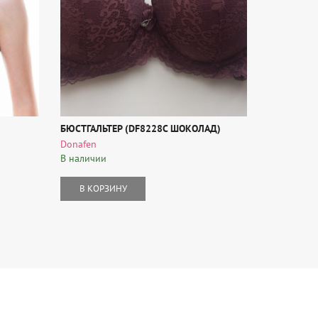
БЮСТГАЛЬТЕР (DF8228C ШОКОЛАД)
БЮСТГАЛЬТ
Donafen
Tribuna
В наличии
В наличии
В КОРЗИНУ
В КОР