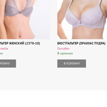
ЛЬТЕР ЖЕНСКИЙ (2378-10)
БЮСТГАЛЬТЕР (DF6806C ПУДРА)
rmelle
Donafen
ии
В наличии
ОРЗИНУ
В КОРЗИНУ