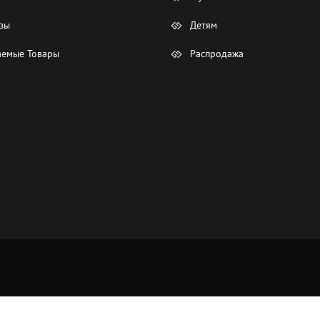
зы
Детям
емые Товары
Распродажа