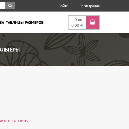
Войти
Регистрация
0
шт.
ВА
ТАБЛИЦЫ РАЗМЕРОВ
0.00
АЛЬТЕРЫ
вить в корзину