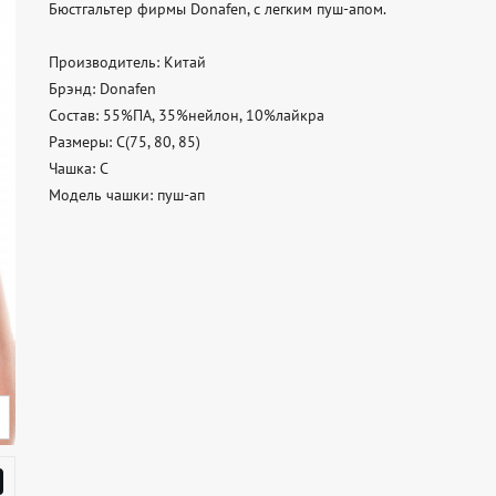
Бюстгальтер фирмы Donafen, с легким пуш-апом. 

Производитель: Китай 

Брэнд: Donafen 

Состав: 55%ПА, 35%нейлон, 10%лайкра 

Размеры: C(75, 80, 85) 

Чашка: C 

Модель чашки: пуш-ап