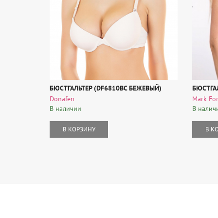
БЮСТГАЛЬТЕР (DF6810BC БЕЖЕВЫЙ)
БЮСТГА
Donafen
Mark Fo
В наличии
В налич
В КОРЗИНУ
В К