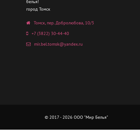
белья!
город Томск
Томск, пер. Добролюбова, 10/3
+7 (3822) 30-44-40
mir.bel.tomsk@yandex.ru
© 2017 - 2026 ООО "Мир Белья"