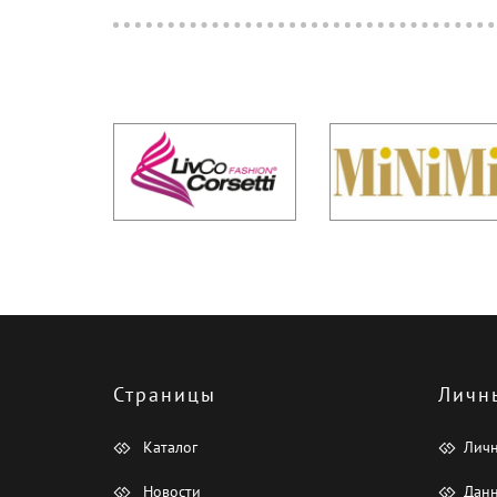
Страницы
Личн
Каталог
Лич
Новости
Данн