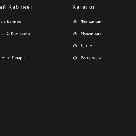
ый Кабинет
Каталог
ные Данные
Женщинам
ые О Компании
Мужчинам
зы
Детям
емые Товары
Распродажа