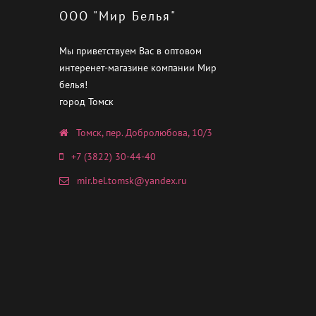
ООО "Мир Белья"
Мы приветствуем Вас в оптовом
интеренет-магазине компании Мир
белья!
город Томск
Томск, пер. Добролюбова, 10/3
+7 (3822) 30-44-40
mir.bel.tomsk@yandex.ru