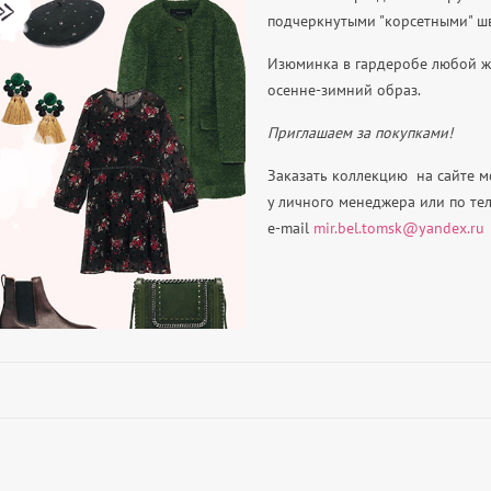
подчеркнутыми "корсетными" ш
Изюминка в гардеробе любой 
осенне-зимний образ.
Приглашаем за покупками!
Заказать коллекцию на сайте м
у личного менеджера или
по те
e-mail
mir.bel.tomsk@yandex.ru