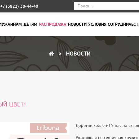
+7 (3822) 30-44-40
МУЖЧИНАМ
ДЕТЯМ
РАСПРОДАЖА
НОВОСТИ
УСЛОВИЯ СОТРУДНИЧЕСТ
НОВОСТИ
ЫЙ ЦВЕТ!
Дорогие коллеги! У нас на скла
Роскошная праздничная кружевн