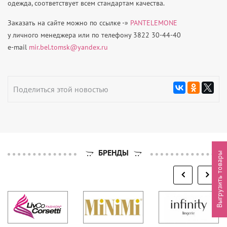
одежда, соответствует всем стандартам качества.
Заказать на сайте можно по ссылке -»
PANTELEMONE
у личного менеджера или
по телефону
3822 30-44-40
e-mail
mir.bel.tomsk@yandex.ru
Поделиться этой новостью
БРЕНДЫ
Выгрузить товары