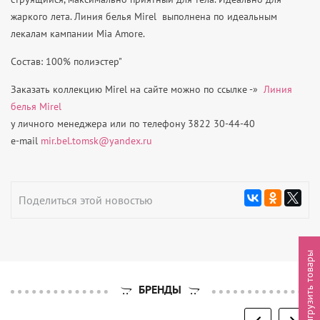
жаркого лета. Линия белья Mirel выполнена по идеальным
лекалам кампании Mia Amore.
Состав: 100% полиэстер"
Заказать коллекцию Mirel на сайте можно по ссылке -»
Линия
белья Mirel
у личного менеджера или
по телефону
3822 30-44-40
e-mail
mir.bel.tomsk@yandex.ru
Поделиться этой новостью
Выгрузить товары
БРЕНДЫ