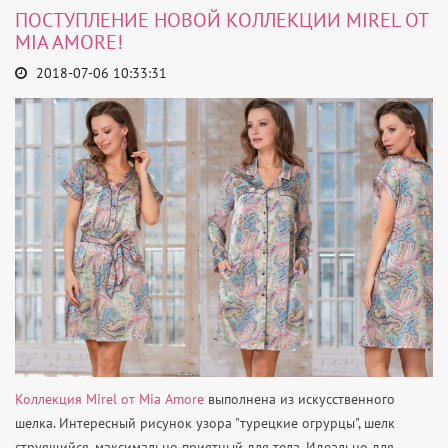
ПОСТУПЛЕНИЕ НОВОЙ КОЛЛЕКЦИИ MIREL ОТ
MIA AMORE!
2018-07-06 10:33:31
Коллекция Mirel от Mia Amore
выполнена из искусственного
шелка. Интересный рисунок узора "турецкие огрурцы", шелк
струящийся, максимально приятный для тела. Идеально для