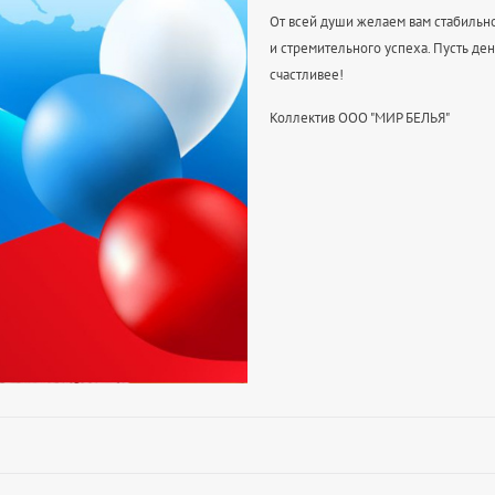
От всей души желаем вам стабильн
и стремительного успеха. Пусть ден
счастливее!
Коллектив ООО "МИР БЕЛЬЯ"