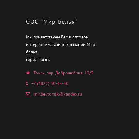
ООО "Мир Белья"
Мы приветствуем Вас в оптовом
интеренет-магазине компании Мир
белья!
город Томск
Томск, пер. Добролюбова, 10/3
+7 (3822) 30-44-40
mir.bel.tomsk@yandex.ru