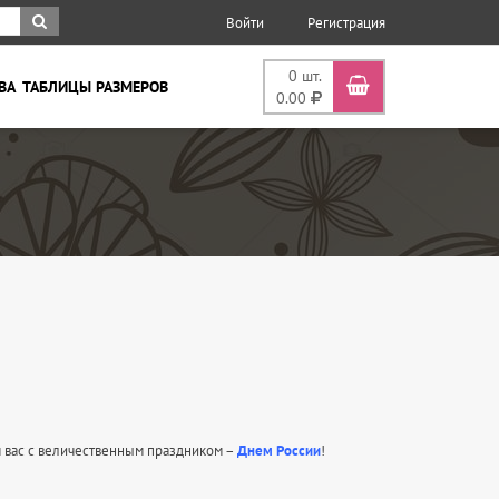
Войти
Регистрация
0
шт.
ВА
ТАБЛИЦЫ РАЗМЕРОВ
0.00
 вас с величественным праздником –
Днем России
!