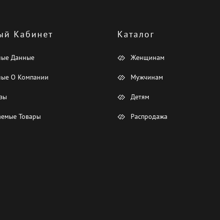
ый Кабинет
Каталог
ные Данные
Женщинам
ые О Компании
Мужчинам
зы
Детям
емые Товары
Распродажа