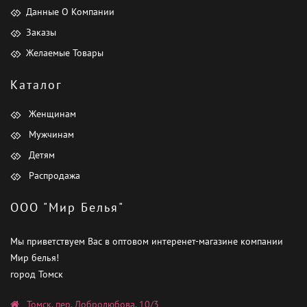
Данные О Компании
Заказы
Желаемые Товары
Каталог
Женщинам
Мужчинам
Детям
Распродажа
ООО "Мир Белья"
Мы приветствуем Вас в оптовом интеренет-магазине компании
Мир белья!
город Томск
Томск, пер. Добролюбова, 10/3