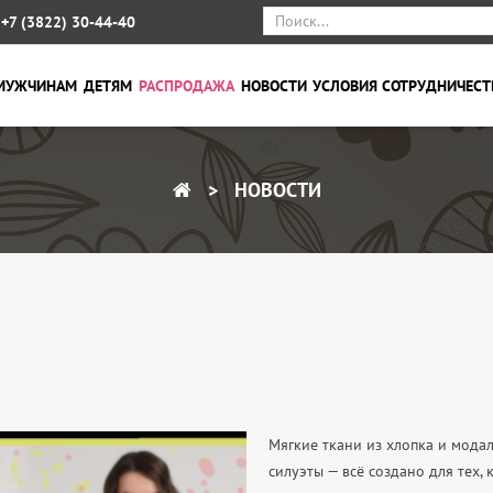
+7 (3822) 30-44-40
МУЖЧИНАМ
ДЕТЯМ
РАСПРОДАЖА
НОВОСТИ
УСЛОВИЯ СОТРУДНИЧЕСТ
НОВОСТИ
Мягкие ткани из хлопка и мода
силуэты — всё создано для тех, 