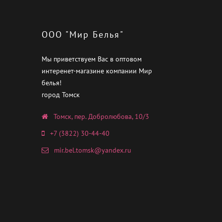
ООО "Мир Белья"
Мы приветствуем Вас в оптовом
интеренет-магазине компании Мир
белья!
город Томск
Томск, пер. Добролюбова, 10/3
+7 (3822) 30-44-40
mir.bel.tomsk@yandex.ru