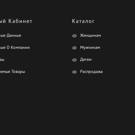
ый Кабинет
Каталог
ные Данные
Женщинам
ые О Компании
Мужчинам
зы
Детям
емые Товары
Распродажа