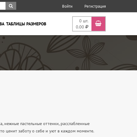
Войти
Регистрация
0
шт.
ВА
ТАБЛИЦЫ РАЗМЕРОВ
0.00
ла, нежные пастельные оттенки, расслабленные
кто ценит заботу о себе и уют в каждом моменте.