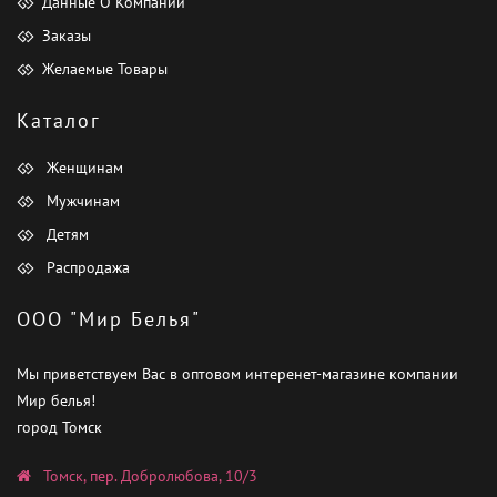
Данные О Компании
Заказы
Желаемые Товары
Каталог
Женщинам
Мужчинам
Детям
Распродажа
ООО "Мир Белья"
Мы приветствуем Вас в оптовом интеренет-магазине компании
Мир белья!
город Томск
Томск, пер. Добролюбова, 10/3