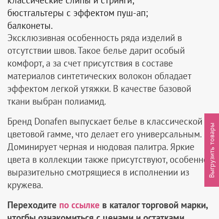
классические слипы и стринги;
бюстгальтеры с эффектом пуш-ап;
балконеты.
Эксклюзивная особенность ряда изделий в
отсутствии швов. Такое белье дарит особый
комфорт, а за счет присутствия в составе
материалов синтетических волокон обладает
эффектом легкой утяжки. В качестве базовой
ткани выбран полиамид.
Бренд Donafen выпускает белье в классической
Выгрузить товары
цветовой гамме, что делает его универсальным.
Доминирует черная и нюдовая палитра. Яркие
цвета в коллекции также присутствуют, особенно
выразительно смотрящиеся в исполнении из
кружева.
Переходите
по ссылке
в каталог торговой марки,
чтогбы ознакомиться с ценами и остатками.