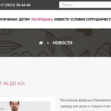
+7 (3822) 30-44-40
МУЖЧИНАМ
ДЕТЯМ
РАСПРОДАЖА
НОВОСТИ
УСЛОВИЯ СОТРУДНИЧЕСТ
НОВОСТИ
 46 ДО 62!
Российская фабрика Pantelemo
одежду для дома и отдыха в ак