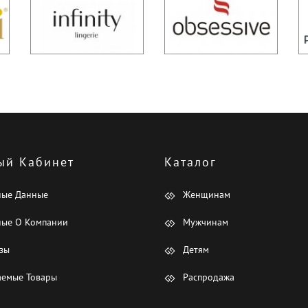
ый Кабинет
Каталог
ные Данные
Женщинам
ые О Компании
Мужчинам
зы
Детям
емые Товары
Распродажа