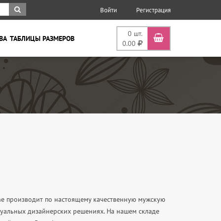
Войти
Регистрация
0
шт.
ВА
ТАБЛИЦЫ РАЗМЕРОВ
0.00
ne производит по настоящему качественную мужскую
туальных дизайнерских решениях. На нашем складе