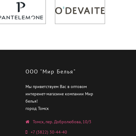
ООО "Мир Белья"
Мы приветствуем Вас в оптовом
интеренет-магазине компании Мир
белья!
город Томск
Томск, пер. Добролюбова, 10/3
+7 (3822) 30-44-40