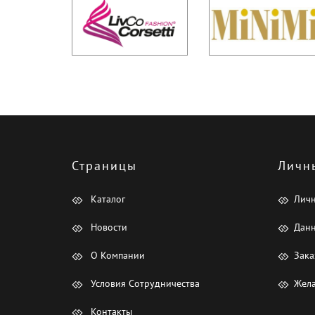
Страницы
Личн
Каталог
Лич
Новости
Данн
О Компании
Зака
Условия Сотрудничества
Жела
Контакты