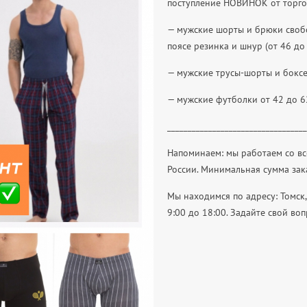
поступление НОВИНОК от торго
— мужские шорты и брюки своб
поясе резинка и шнур (от 46 до
— мужские трусы-шорты и боксе
— мужские футболки от 42 до 62
__________________________________
Напоминаем: мы работаем со в
России. Минимальная сумма зак
Мы находимся по адресу: Томск, 
9:00 до 18:00. Задайте свой во