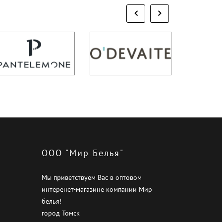
ООО "Мир Белья"
Мы приветствуем Вас в оптовом
интеренет-магазине компании Мир
белья!
город Томск