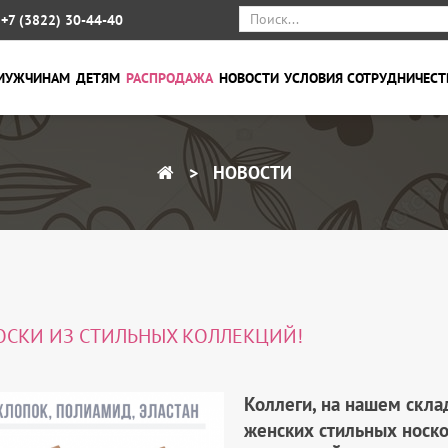
+7 (3822) 30-44-40
МУЖЧИНАМ
ДЕТЯМ
РАСПРОДАЖА
НОВОСТИ
УСЛОВИЯ СОТРУДНИЧЕСТ
НОВОСТИ
ОСКИ ИЗ СТИЛЬНЫХ КОЛЛЕКЦИЙ!
Коллеги, на
нашем скл
женских стильных носко