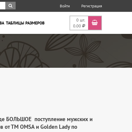
Войти
Регистрация
0
шт.
ВА
ТАБЛИЦЫ РАЗМЕРОВ
0.00
аде БОЛЬШОЕ
поступление мужских и
в от ТМ OMSA и Golden Lady по