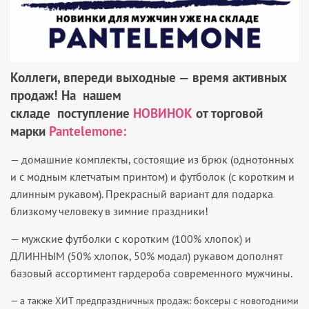
Коллеги, впереди выходные — время активных
продаж! На
нашем
складе
поступление
НОВИНОК
от торговой
марки
Pantelemone:
— домашние комплекты, состоящие из брюк (однотонных
и с модным клетчатым принтом) и футболок (с коротким и
длинным рукавом). Прекрасный вариант для подарка
близкому человеку в зимние праздники!
— мужские футболки с коротким (100% хлопок) и
ДЛИННЫМ (50% хлопок, 50% модал) рукавом дополнят
базовый ассортимент гардероба современного мужчины.
— а также ХИТ предпраздничных продаж: боксеры с новогодними