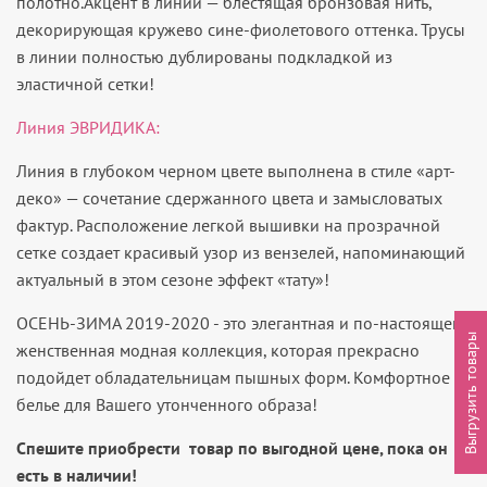
полотно.Акцент в линии — блестящая бронзовая нить,
декорирующая кружево сине-фиолетового оттенка. Трусы
в линии полностью дублированы подкладкой из
эластичной сетки!
Линия ЭВРИДИКА:
Линия в глубоком черном цвете выполнена в стиле «арт-
деко» — сочетание сдержанного цвета и замысловатых
фактур. Расположение легкой вышивки на прозрачной
сетке создает красивый узор из вензелей, напоминающий
актуальный в этом сезоне эффект «тату»!
ОСЕНЬ-ЗИМА 2019-2020 - это элегантная и по-настоящему
Выгрузить товары
женственная модная коллекция, которая прекрасно
подойдет обладательницам пышных форм. Комфортное
белье для Вашего утонченного образа!
Спешите приобрести
товар по выгодной цене, пока он
есть в наличии!