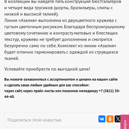
В коллекции вы найдете пять конструкций бюстгальтеров
и четыре вида трусиков (шорты, бразильеры, слипы с
низкой и высокой талией).
Линия «Азалия» выполнена из двухцветного кружева с
густым цветочным рисунком. Благодаря беспроигрышному
цветовому сочетанию и контрасту матовых и блестящих
текстур, кружево не требует дополнения и смотрится
безупречно само по себе. Комплект из линии «Азалия»
будет отлично гармонировать с одеждой из струящихся
тканей.
Успевайте приобрести по выгодной цене!
Вы можете ознакомиться с ассортиментом и ценами на нашем сайте
и сделать заказ любым удобным для вас способом:
через сайт, через прайс-листы или позвонив менеджеру +7 (3822) 30-
44-40.
Поделиться этой новостью