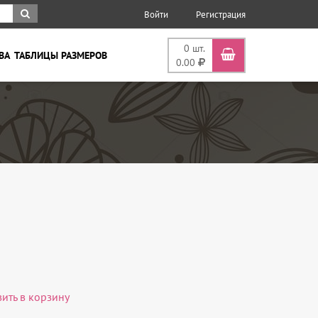
Войти
Регистрация
0
шт.
ВА
ТАБЛИЦЫ РАЗМЕРОВ
0.00
вить в корзину