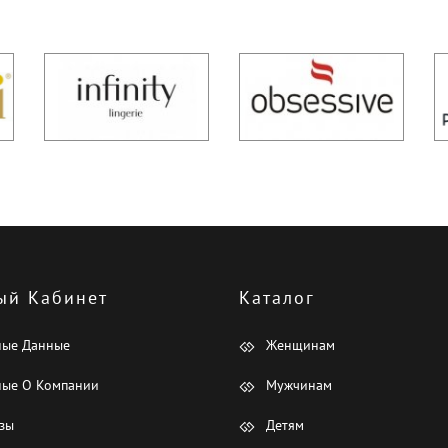
ый Кабинет
Каталог
ные Данные
Женщинам
ые О Компании
Мужчинам
зы
Детям