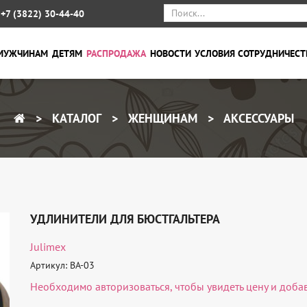
+7 (3822) 30-44-40
МУЖЧИНАМ
ДЕТЯМ
РАСПРОДАЖА
НОВОСТИ
УСЛОВИЯ СОТРУДНИЧЕСТ
КАТАЛОГ
ЖЕНЩИНАМ
АКСЕССУАРЫ
УДЛИНИТЕЛИ ДЛЯ БЮСТГАЛЬТЕРА
Julimex
Артикул: BA-03
Необходимо
авторизоваться
, чтобы увидеть цену и доба