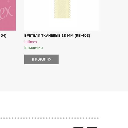
404)
БРЕТЕЛИ ТКАНЕВЫЕ 18 MM (RB-408)
ВКЛАДЫШИ
Julimex
Julimex
В наличии
В наличии
В КОРЗИНУ
В КОР