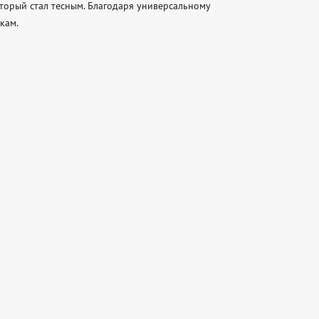
торый стал тесным. Благодаря универсальному 
ам.
