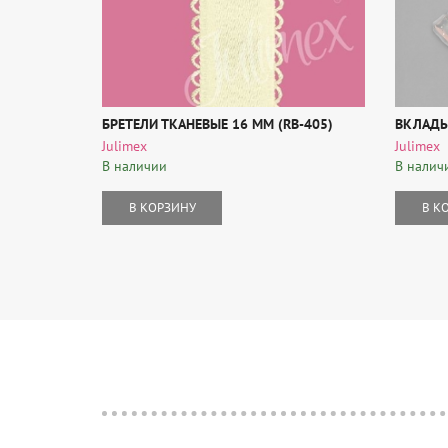
БРЕТЕЛИ ТКАНЕВЫЕ 16 MM (RB-405)
ВКЛАДЫ
Julimex
Julimex
В наличии
В налич
В КОРЗИНУ
В К