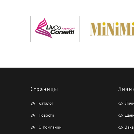
Страницы
Личн
Каталог
Лич
Новости
Данн
О Компании
Зака