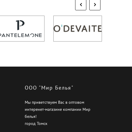
ООО "Мир Белья"
Мы приветствуем Вас в оптовом
интеренет-магазине компании Мир
белья!
город Томск