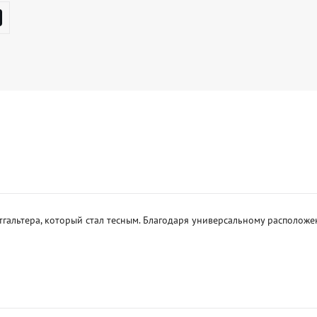
тгальтера, который стал тесным. Благодаря универсальному располож