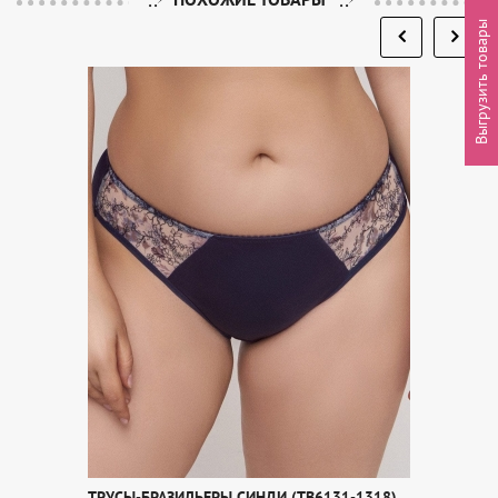
Выгрузить товары
ТРУСЫ-БРАЗИЛЬЕРЫ СИНДИ (TB6131-1318)