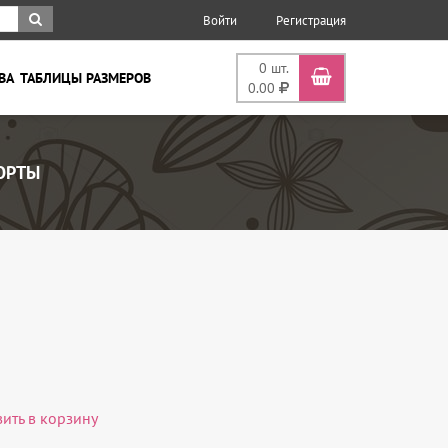
Войти
Регистрация
0
шт.
ВА
ТАБЛИЦЫ РАЗМЕРОВ
0.00
РТЫ
вить в корзину