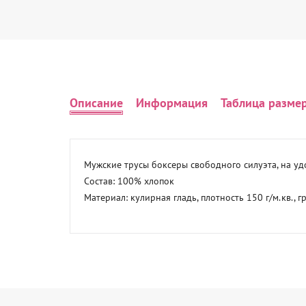
Описание
Информация
Таблица разме
Мужские трусы боксеры свободного силуэта, на уд
Состав: 100% хлопок

Материал: кулирная гладь, плотность 150 г/м.кв., 