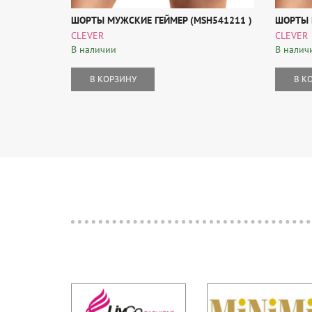
ШОРТЫ МУЖСКИЕ ГЕЙМЕР (MSH541211 )
ШОРТЫ 
CLEVER
CLEVER
В наличии
В налич
В КОРЗИНУ
В К