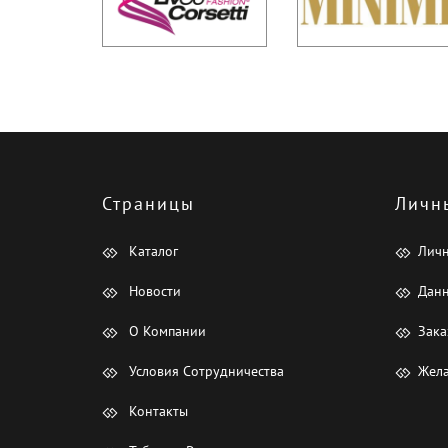
Страницы
Личн
Каталог
Лич
Новости
Данн
О Компании
Зака
Условия Сотрудничества
Жела
Контакты