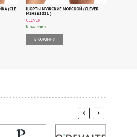
КА (CLE
ШОРТЫ МУЖСКИЕ МОРСКОЙ (CLEVER
ШОРТЫ МУ
MSH561021 )
CLEVER
CLEVER
В наличии
В наличии
В КОР
В КОРЗИНУ