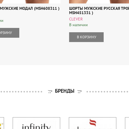
МУЖСКИЕ МОДАЛ (MSH608311 )
ШОРТЫ МУЖСКИЕ РУССКАЯ ТРОЙ
MSH451331 )
CLEVER
ии
В наличии
ОРЗИНУ
В КОРЗИНУ
БРЕНДЫ