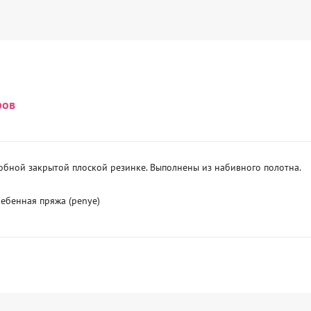
ров
обной закрытой плоской резинке. Выполнены из набивного полотна.

гребенная пряжа (penye)