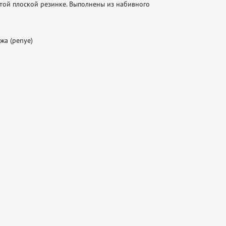
той плоской резинке. Выполнены из набивного 
жа (penye)