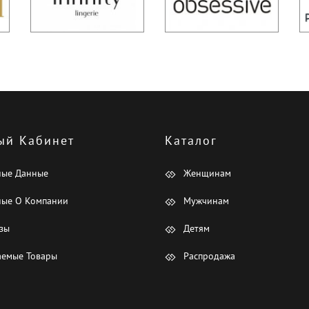
ый Кабинет
Каталог
ные Данные
Женщинам
ые О Компании
Мужчинам
зы
Детям
емые Товары
Распродажа