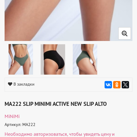
В закладки
MA222 SLIP MINIMI ACTIVE NEW SLIP ALTO
MiNiMi
Артикул: MA222
Необходимо
авторизоваться
, чтобы увидеть цену и