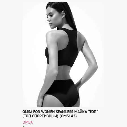
OMSA FOR WOMEN SEAMLESS МАЙКА "ТОП"
(ТОП СПОРТИВНЫЙ) (OMS142)
OMSA