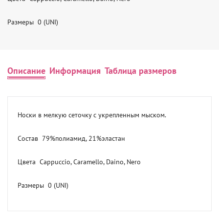
Размеры  0 (UNI)
Описание
Информация
Таблица размеров
Носки в мелкую сеточку с укрепленным мыском.

Состав  79%полиамид, 21%эластан

Цвета  Cappuccio, Caramello, Daino, Nero

Размеры  0 (UNI)