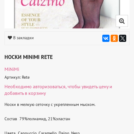
В закладки
НОСКИ MINIMI RETE
MiNiMi
Артикул: Rete
Необходимо
авторизоваться
, чтобы увидеть цену и
добавить в корзину
Носки в мелкую сеточку с укрепленным мыском.

Состав  79%полиамид, 21%эластан

Цвета  Cappuccio, Caramello, Daino, Nero
