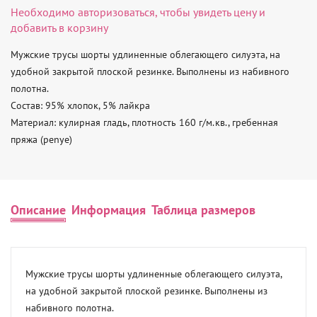
Необходимо
авторизоваться
, чтобы увидеть цену и
добавить в корзину
Мужские трусы шорты удлиненные облегающего силуэта, на 
удобной закрытой плоской резинке. Выполнены из набивного 
полотна.

Состав: 95% хлопок, 5% лайкра

Материал: кулирная гладь, плотность 160 г/м.кв., гребенная 
пряжа (penye)
Описание
Информация
Таблица размеров
Мужские трусы шорты удлиненные облегающего силуэта, 
на удобной закрытой плоской резинке. Выполнены из 
набивного полотна.
