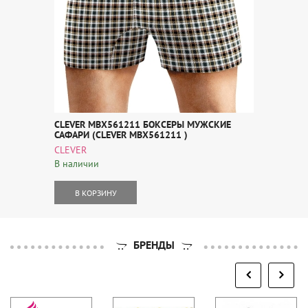
CLEVER MBX561211 БОКСЕРЫ МУЖСКИЕ
САФАРИ (CLEVER MBX561211 )
CLEVER
В наличии
В КОРЗИНУ
БРЕНДЫ