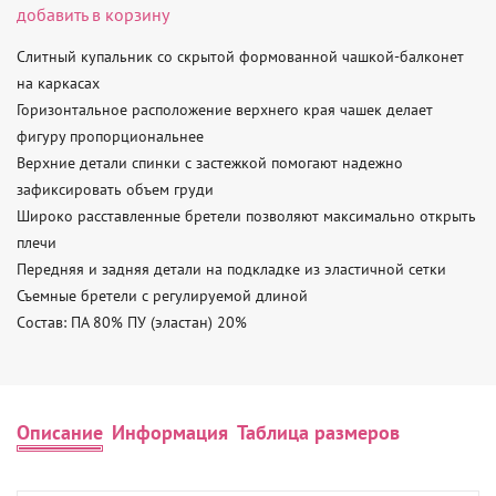
добавить в корзину
Слитный купальник со скрытой формованной чашкой-балконет 
на каркасах

Горизонтальное расположение верхнего края чашек делает 
фигуру пропорциональнее

Верхние детали спинки с застежкой помогают надежно 
зафиксировать объем груди

Широко расставленные бретели позволяют максимально открыть 
плечи

Передняя и задняя детали на подкладке из эластичной сетки

Съемные бретели с регулируемой длиной

Состав: ПА 80% ПУ (эластан) 20%
Описание
Информация
Таблица размеров