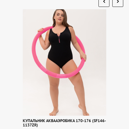
КУПАЛЬНИК АКВААЭРОБИКА 170-176 (SF146-
1137ZR)