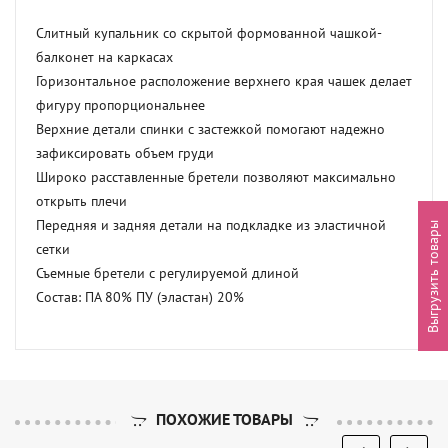
Слитный купальник со скрытой формованной чашкой-
балконет на каркасах

Горизонтальное расположение верхнего края чашек делает 
фигуру пропорциональнее

Верхние детали спинки с застежкой помогают надежно 
зафиксировать объем груди

Широко расставленные бретели позволяют максимально 
открыть плечи

Передняя и задняя детали на подкладке из эластичной 
Выгрузить товары
сетки

Съемные бретели с регулируемой длиной

Состав: ПА 80% ПУ (эластан) 20%
ПОХОЖИЕ ТОВАРЫ