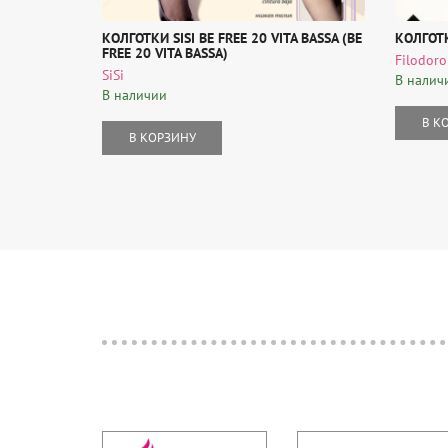
КОЛГОТКИ SISI BE FREE 20 VITA BASSA (BE
КОЛГОТК
FREE 20 VITA BASSA)
Filodoro
SiSi
В налич
В наличии
В К
В КОРЗИНУ