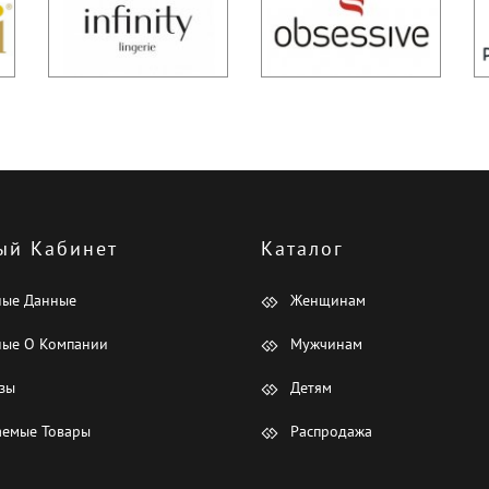
ый Кабинет
Каталог
ные Данные
Женщинам
ые О Компании
Мужчинам
зы
Детям
емые Товары
Распродажа