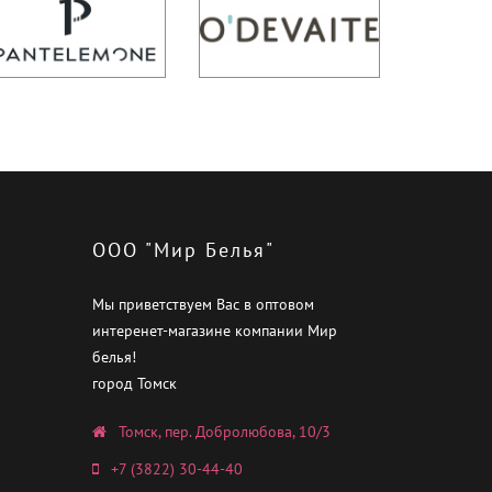
ООО "Мир Белья"
Мы приветствуем Вас в оптовом
интеренет-магазине компании Мир
белья!
город Томск
Томск, пер. Добролюбова, 10/3
+7 (3822) 30-44-40