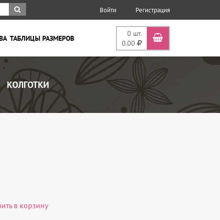
Войти
Регистрация
0
шт.
ВА
ТАБЛИЦЫ РАЗМЕРОВ
0.00
КОЛГОТКИ
вить в корзину