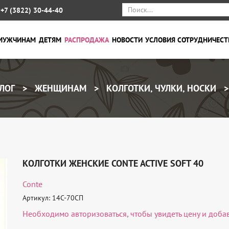
+7 (3822) 30-44-40
МУЖЧИНАМ
ДЕТЯМ
РАСПРОДАЖА
НОВОСТИ
УСЛОВИЯ СОТРУДНИЧЕСТ
ЛОГ
ЖЕНЩИНАМ
КОЛГОТКИ, ЧУЛКИ, НОСКИ
КОЛГОТКИ ЖЕНСКИЕ CONTE ACTIVE SOFT 40
Conte
Артикул: 14С-70СП
Необходимо
авторизоваться
, чтобы увидеть цену и доба