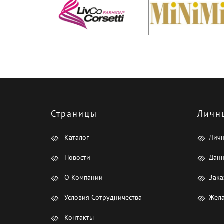
Страницы
Личн
Каталог
Лич
Новости
Данн
О Компании
Зака
Условия Сотрудничества
Жела
Контакты