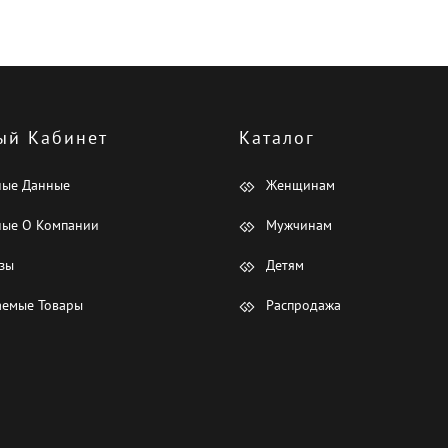
ый Кабинет
Каталог
ные Данные
Женщинам
ые О Компании
Мужчинам
зы
Детям
емые Товары
Распродажа