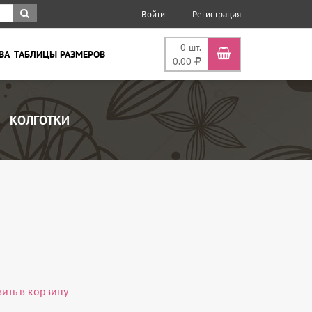
Войти
Регистрация
0
шт.
ВА
ТАБЛИЦЫ РАЗМЕРОВ
0.00
КОЛГОТКИ
вить в корзину