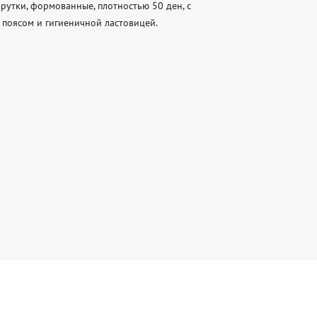
утки, формованные, плотностью 50 ден, с 
ясом и гигиеничной ластовицей.
