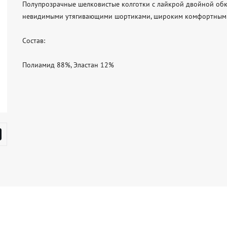
Полупрозрачные шелковистые колготки с лайкрой двойной обкр
невидимыми утягивающими шортиками, широким комфортным по
Состав:

Полиамид 88%, Эластан 12%