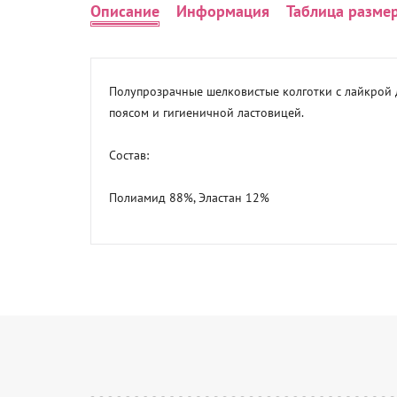
Описание
Информация
Таблица разме
Полупрозрачные шелковистые колготки с лайкрой
поясом и гигиеничной ластовицей.

Состав:

Полиамид 88%, Эластан 12%