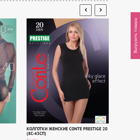
Выгрузить товары
КОЛГОТКИ ЖЕНСКИЕ CONTE PRESTIGE 20
КОЛГОТКИ 
(8С-43СП)
OMSA