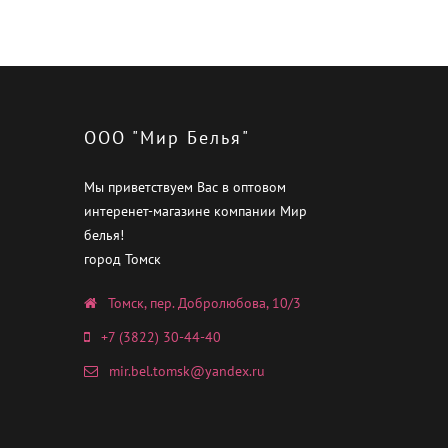
ООО "Мир Белья"
Мы приветствуем Вас в оптовом
интеренет-магазине компании Мир
белья!
город Томск
Томск, пер. Добролюбова, 10/3
+7 (3822) 30-44-40
mir.bel.tomsk@yandex.ru