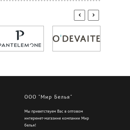
ООО "Мир Белья"
Мы приветствуем Вас в оптовом
интеренет-магазине компании Мир
белья!