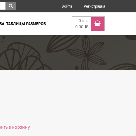
Войти
Регистрация
0
шт.
ВА
ТАБЛИЦЫ РАЗМЕРОВ
0.00
вить в корзину