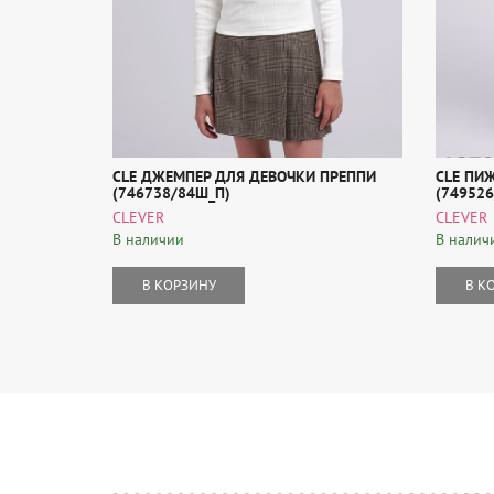
CLE ДЖЕМПЕР ДЛЯ ДЕВОЧКИ ПРЕППИ
CLE ПИ
(746738/84Ш_П)
(74952
CLEVER
CLEVER
В наличии
В налич
В КОРЗИНУ
В К