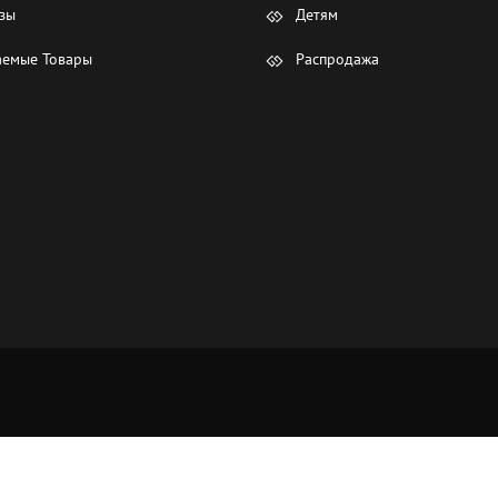
зы
Детям
емые Товары
Распродажа