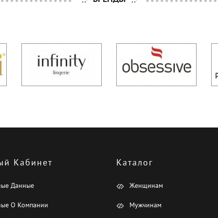
ый Кабинет
Каталог
ные Данные
Женщинам
ые О Компании
Мужчинам