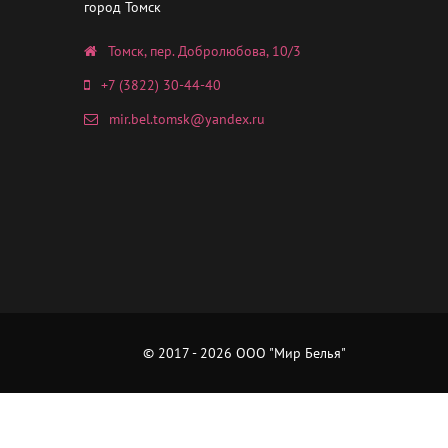
город Томск
Томск, пер. Добролюбова, 10/3
+7 (3822) 30-44-40
mir.bel.tomsk@yandex.ru
© 2017 - 2026 ООО "Мир Белья"