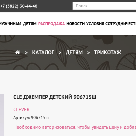
+7 (3822) 30-44-40
МУЖЧИНАМ
ДЕТЯМ
РАСПРОДАЖА
НОВОСТИ
УСЛОВИЯ СОТРУДНИЧЕСТ
КАТАЛОГ
ДЕТЯМ
ТРИКОТАЖ
CLE ДЖЕМПЕР ДЕТСКИЙ 906715Ш
CLEVER
Артикул: 906715ш
Необходимо
авторизоваться
, чтобы увидеть цену и доба