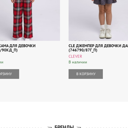
ЖАМА ДЛЯ ДЕВОЧКИ
CLE ДЖЕМПЕР ДЛЯ ДЕВОЧКИ ДА
6/90КД_П)
(746790/87Г_П)
CLEVER
ии
В наличии
ОРЗИНУ
В КОРЗИНУ
БРЕНДЫ