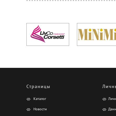
Страницы
Личн
Каталог
Лич
Новости
Данн