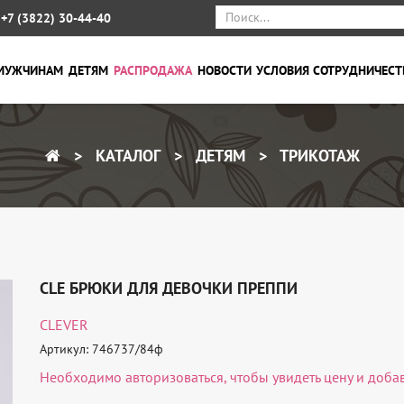
+7 (3822) 30-44-40
МУЖЧИНАМ
ДЕТЯМ
РАСПРОДАЖА
НОВОСТИ
УСЛОВИЯ СОТРУДНИЧЕСТ
КАТАЛОГ
ДЕТЯМ
ТРИКОТАЖ
CLE БРЮКИ ДЛЯ ДЕВОЧКИ ПРЕППИ
CLEVER
Артикул: 746737/84ф
Необходимо
авторизоваться
, чтобы увидеть цену и доба