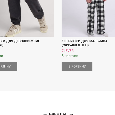
ЮКИ ДЛЯ ДЕВОЧКИ ФЛИС
CLE БРЮКИ ДЛЯ МАЛЬЧИКА
Л)
(909540КД_П Н)
CLEVER
ии
В наличии
ОРЗИНУ
В КОРЗИНУ
БРЕНДЫ