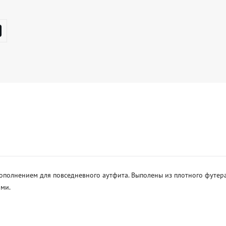
полнением для повседневного аутфита. Выполены из плотного футера, 
и. 
