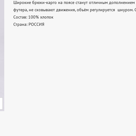
Широкие брюки-карго на поясе станут отличным дополнением д
футера, не сковывают движения, объём регулируется  шнуром. С
Состав: 100% хлопок 

Страна: РОССИЯ