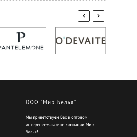
ООО "Мир Белья"
Мы приветствуем Вас в оптовом
интеренет-магазине компании Мир
белья!