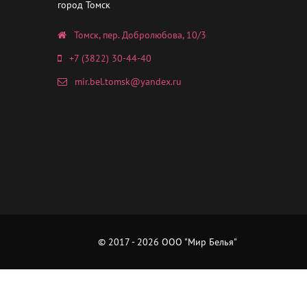
город Томск
Томск, пер. Добролюбова, 10/3
+7 (3822) 30-44-40
mir.bel.tomsk@yandex.ru
© 2017 - 2026 ООО "Мир Белья"