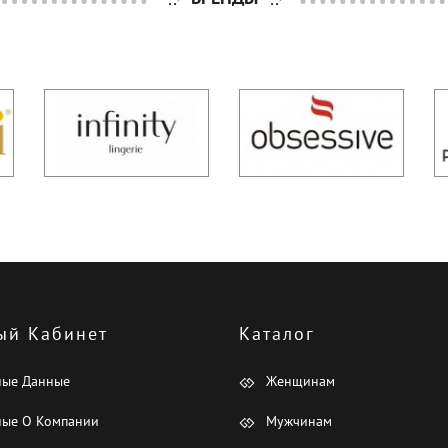
ый Кабинет
Каталог
ные Данные
Женщинам
ые О Компании
Мужчинам