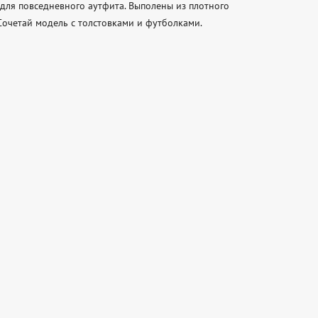
ля повседневного аутфита. Выполены из плотного 
очетай модель с толстовками и футболками. 
