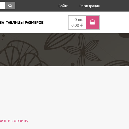
Войти
Регистрация
0
шт.
ВА
ТАБЛИЦЫ РАЗМЕРОВ
0.00
вить в корзину