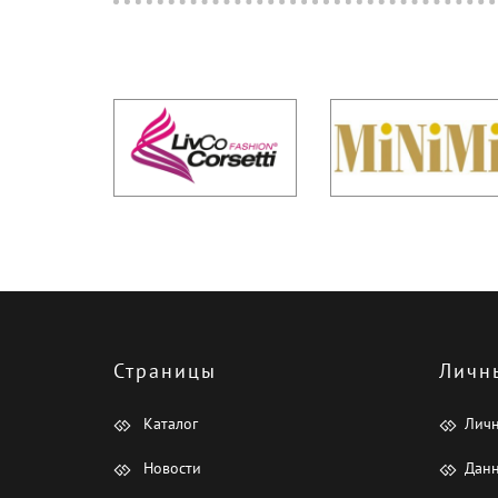
Страницы
Личн
Каталог
Лич
Новости
Данн