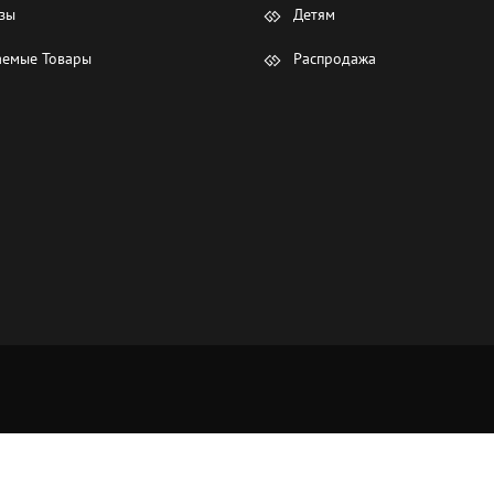
зы
Детям
емые Товары
Распродажа