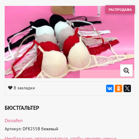
РАСПРОДАЖА
В закладки
БЮСТГАЛЬТЕР
Donafen
Артикул: DF8255B бежевый
Необходимо
авторизоваться
, чтобы увидеть цену и