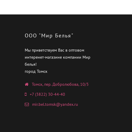
ООО "Мир Белья"
Мы приветствуем Вас в оптовом
интеренет-магазине компании Мир
белья!
город Томск
Томск, пер. Добролюбова, 10/3
+7 (3822) 30-44-40
mir.bel.tomsk@yandex.ru