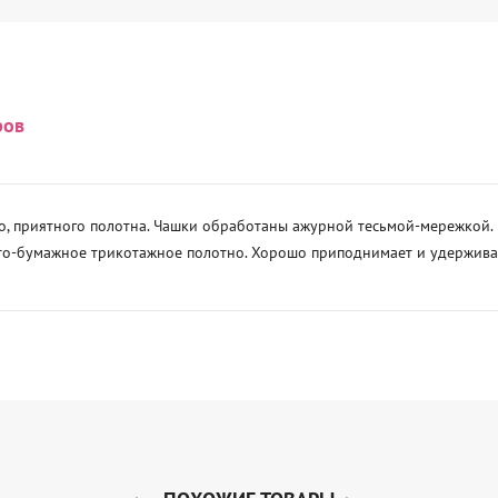
ров
, приятного полотна. Чашки обработаны ажурной тесьмой-мережкой. В
то-бумажное трикотажное полотно. Хорошо приподнимает и удерживае