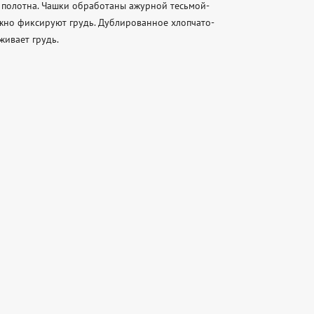
 полотна. Чашки обработаны ажурной тесьмой-
жно фиксируют грудь. Дублированное хлопчато-
ивает грудь.