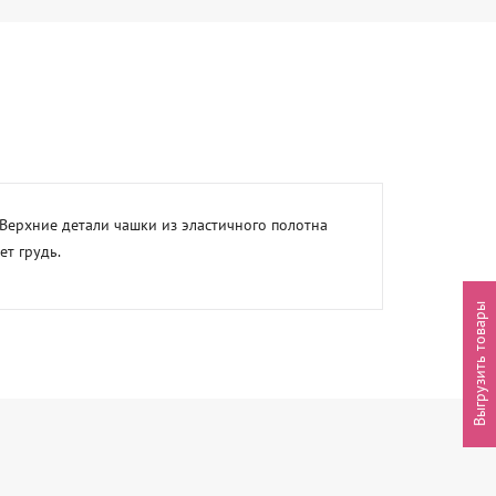
ерхние детали чашки из эластичного полотна 
т грудь.
Выгрузить товары