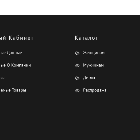
ый Кабинет
Каталог
ные Данные
Женщинам
ые О Компании
Мужчинам
зы
Детям
емые Товары
Распродажа