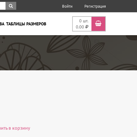
Войти
Регистрация
0
шт.
ВА
ТАБЛИЦЫ РАЗМЕРОВ
0.00
вить в корзину