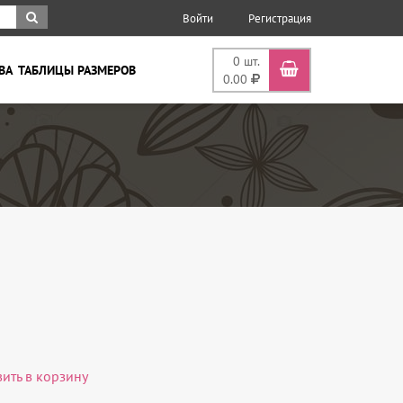
Войти
Регистрация
0
шт.
ВА
ТАБЛИЦЫ РАЗМЕРОВ
0.00
вить в корзину