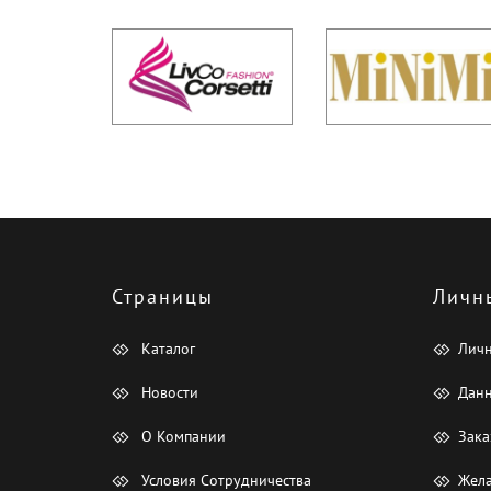
Страницы
Личн
Каталог
Лич
Новости
Данн
О Компании
Зака
Условия Сотрудничества
Жела