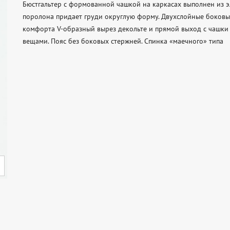
Бюстгальтер с формованной чашкой на каркасах выполнен из эл
поролона придает груди округлую форму. Двухслойные боковые
комфорта V-образный вырез декольте и прямой выход с чашки н
вещами. Пояс без боковых стержней. Спинка «маечного» типа