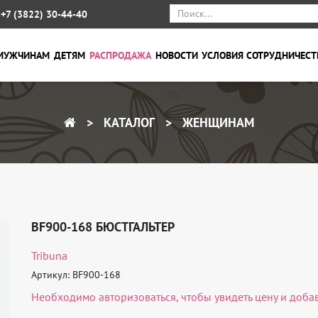
+7 (3822) 30-44-40
МУЖЧИНАМ
ДЕТЯМ
РАСПРОДАЖА
НОВОСТИ
УСЛОВИЯ СОТРУДНИЧЕСТ
КАТАЛОГ
ЖЕНЩИНАМ
BF900-168 БЮСТГАЛЬТЕР
Tribuna
Артикул: BF900-168
Необходимо
авторизоваться
, чтобы увидеть цену и доба