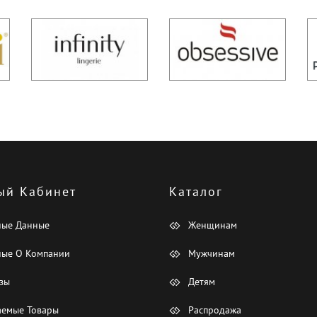
ый Кабинет
Каталог
ные Данные
Женщинам
ые О Компании
Мужчинам
зы
Детям
емые Товары
Распродажа