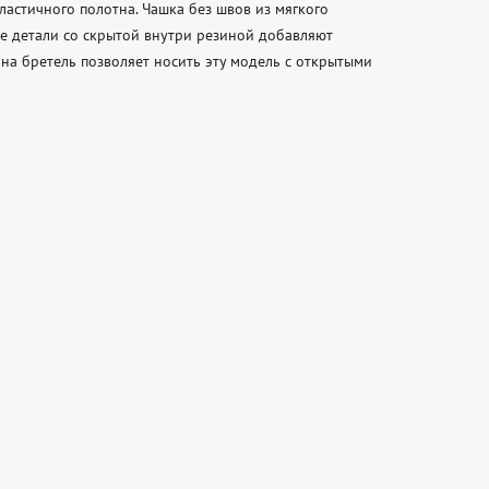
астичного полотна. Чашка без швов из мягкого 
 детали со скрытой внутри резиной добавляют 
а бретель позволяет носить эту модель с открытыми 