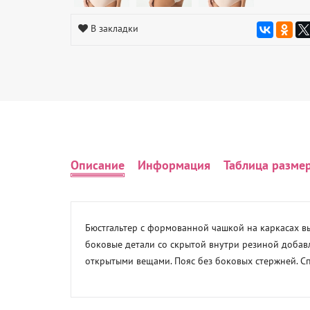
В закладки
Описание
Информация
Таблица разме
Бюстгальтер с формованной чашкой на каркасах вы
боковые детали со скрытой внутри резиной добавл
открытыми вещами. Пояс без боковых стержней. С