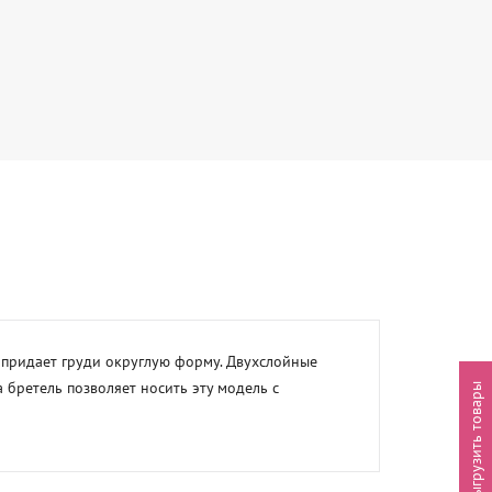
 придает груди округлую форму. Двухслойные 
бретель позволяет носить эту модель с 
Выгрузить товары