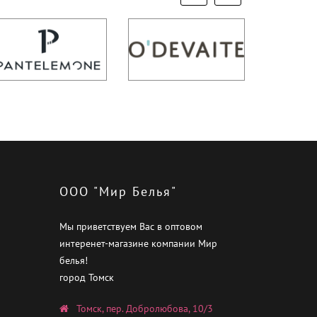
ООО "Мир Белья"
Мы приветствуем Вас в оптовом
интеренет-магазине компании Мир
белья!
город Томск
Томск, пер. Добролюбова, 10/3