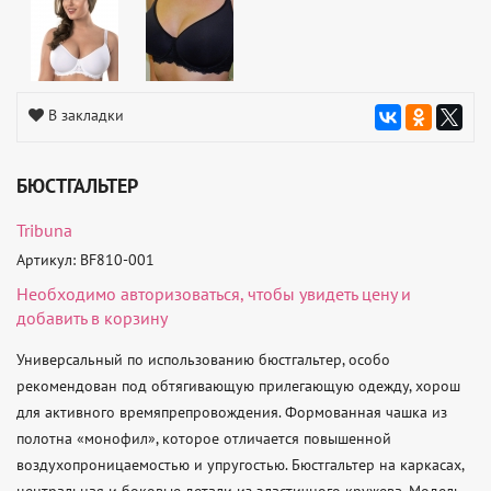
В закладки
БЮСТГАЛЬТЕР
Tribuna
Артикул: BF810-001
Необходимо
авторизоваться
, чтобы увидеть цену и
добавить в корзину
Универсальный по использованию бюстгальтер, особо 
рекомендован под обтягивающую прилегающую одежду, хорош 
для активного времяпрепровождения. Формованная чашка из 
полотна «монофил», которое отличается повышенной 
воздухопроницаемостью и упругостью. Бюстгальтер на каркасах, 