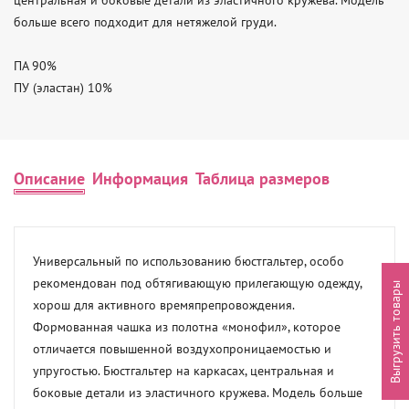
центральная и боковые детали из эластичного кружева. Модель 
больше всего подходит для нетяжелой груди.

ПА 90% 

ПУ (эластан) 10%
Описание
Информация
Таблица размеров
Универсальный по использованию бюстгальтер, особо 
рекомендован под обтягивающую прилегающую одежду, 
Выгрузить товары
хорош для активного времяпрепровождения. 
Формованная чашка из полотна «монофил», которое 
отличается повышенной воздухопроницаемостью и 
упругостью. Бюстгальтер на каркасах, центральная и 
боковые детали из эластичного кружева. Модель больше 