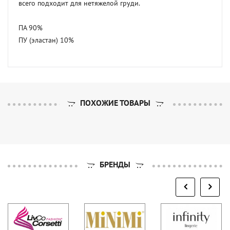
всего подходит для нетяжелой груди.

ПА 90% 

ПУ (эластан) 10%
ПОХОЖИЕ ТОВАРЫ
БРЕНДЫ