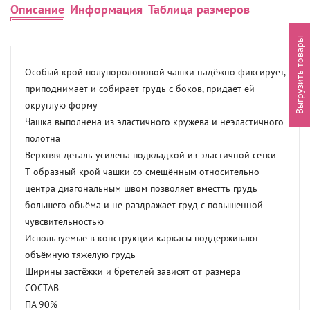
Описание
Информация
Таблица размеров
Выгрузить товары
Особый крой полупоролоновой чашки надёжно фиксирует, 
приподнимает и собирает грудь с боков, придаёт ей 
округлую форму

Чашка выполнена из эластичного кружева и неэластичного 
полотна

Верхняя деталь усилена подкладкой из эластичной сетки

Т-образный крой чашки со смещённым относительно 
центра диагональным швом позволяет вместть грудь 
большего обьёма и не раздражает груд с повышенной 
чувсвительностью

Используемые в конструкции каркасы поддерживают 
объёмную тяжелую грудь

Ширины застёжки и бретелей зависят от размера

СОСТАВ

ПА 90%
