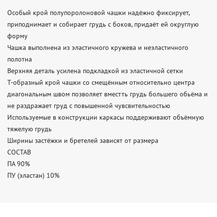
Особый крой полупоролоновой чашки надёжно фиксирует, 
приподнимает и собирает грудь с боков, придаёт ей округлую 
форму

Чашка выполнена из эластичного кружева и неэластичного 
полотна

Верхняя деталь усилена подкладкой из эластичной сетки

Т-образный крой чашки со смещённым относительно центра 
диагональным швом позволяет вместть грудь большего обьёма и 
не раздражает груд с повышенной чувсвительностью

Используемые в конструкции каркасы поддерживают объёмную 
тяжелую грудь

Ширины застёжки и бретелей зависят от размера

СОСТАВ

ПА 90%

ПУ (эластан) 10%