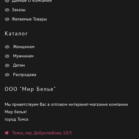
Данные О Компании
Заказы
Желаемые Товары
Каталог
Женщинам
Мужчинам
Детям
Распродажа
ООО "Мир Белья"
Мы приветствуем Вас в оптовом интеренет-магазине компании
Мир белья!
город Томск
Томск, пер. Добролюбова, 10/3