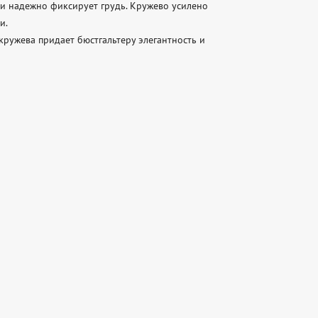
и надежно фиксирует грудь. Кружево усилено 
. 

ружева придает бюстгальтеру элегантность и 