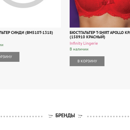
ЛЬТЕР СИНДИ (BM510T-1318)
БЮСТГАЛЬТЕР T-SHIRT APOLLO К
(158910 КРАСНЫЙ)
Infinity Lingerie
ии
В наличии
ОРЗИНУ
В КОРЗИНУ
БРЕНДЫ