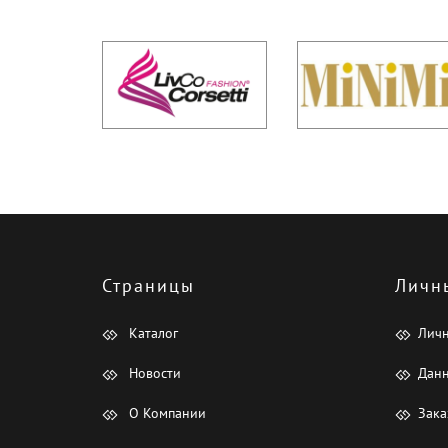
Страницы
Личн
Каталог
Лич
Новости
Данн
О Компании
Зака