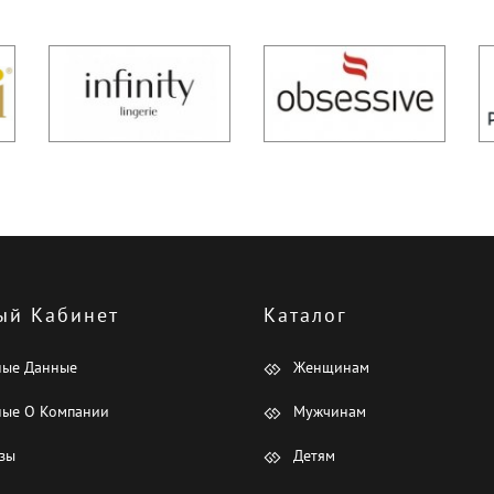
ый Кабинет
Каталог
ные Данные
Женщинам
ые О Компании
Мужчинам
зы
Детям