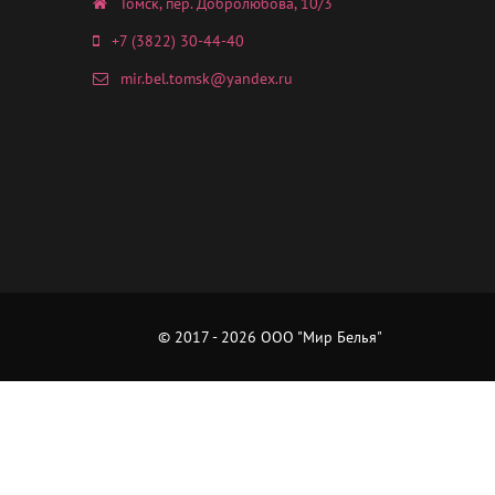
Томск, пер. Добролюбова, 10/3
+7 (3822) 30-44-40
mir.bel.tomsk@yandex.ru
© 2017 - 2026 ООО "Мир Белья"