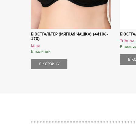
БЮСТГАЛЬТЕР (МЯГКАЯ ЧАШКА) (44106-
БЮСТГА
170)
Tribuna
Lima
В налич
В наличии
В К
В КОРЗИНУ