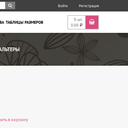
Войти
Регистрация
0
шт.
ВА
ТАБЛИЦЫ РАЗМЕРОВ
0.00
АЛЬТЕРЫ
вить в корзину