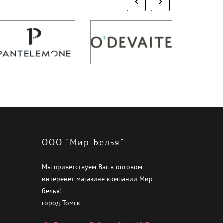
ООО "Мир Белья"
Мы приветствуем Вас в оптовом
интеренет-магазине компании Мир
белья!
город Томск