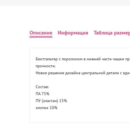
Описание
Информация
Таблица разме
Бюстгальтер с поролоном в нижней части чашки пр
прочности. 

Новое решение дизайна центральной детали с един
Состав: 

ПА 75%

ПУ (эластан) 15%

хлопок 10%