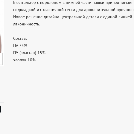
Бюстгальтер с поролоном в нижней части чашки приподнимает 
подкладкой из эластичной сетки для дополнительной прочности
Новое решение дизайна центральной детали с единой линией к
лаконичность. 

Состав: 

ПА 75%

ПУ (эластан) 15%

хлопок 10%